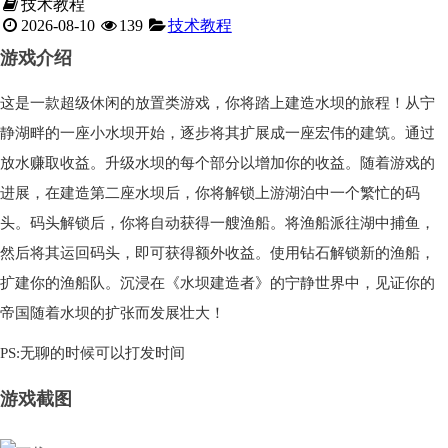
技术教程
2026-08-10
139
技术教程
游戏介绍
这是一款超级休闲的放置类游戏，你将踏上建造水坝的旅程！从宁
静湖畔的一座小水坝开始，逐步将其扩展成一座宏伟的建筑。通过
放水赚取收益。升级水坝的每个部分以增加你的收益。随着游戏的
进展，在建造第二座水坝后，你将解锁上游湖泊中一个繁忙的码
头。码头解锁后，你将自动获得一艘渔船。将渔船派往湖中捕鱼，
然后将其运回码头，即可获得额外收益。使用钻石解锁新的渔船，
扩建你的渔船队。沉浸在《水坝建造者》的宁静世界中，见证你的
帝国随着水坝的扩张而发展壮大！
PS:无聊的时候可以打发时间
游戏截图