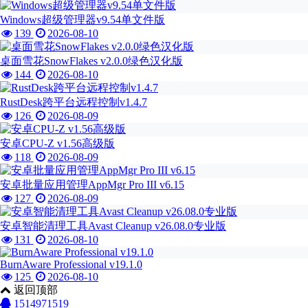
Windows超级管理器v9.54单文件版
139
2026-08-10
桌面雪花SnowFlakes v2.0.0绿色汉化版
144
2026-08-10
RustDesk跨平台远程控制v1.4.7
126
2026-08-09
安卓CPU-Z v1.56高级版
118
2026-08-09
安卓批量应用管理AppMgr Pro III v6.15
127
2026-08-09
安卓智能清理工具Avast Cleanup v26.08.0专业版
131
2026-08-10
BurnAware Professional v19.1.0
125
2026-08-10
返回顶部
1514971519