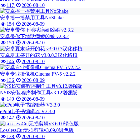
117
2026-08-10
安卓摇一摇禁用工具NoShake
154
2026-08-09
安卓带你下地狱病娇凶娘 v2.3.2
150
2026-08-10
安卓夏末盛开的花 v3.0.0.3汉化移植
146
2026-08-10
安卓专业摄像机Cinema FV-5 v2.2.2
136
2026-08-09
NSIS安装程序制作工具v3.12增强版
149
2026-08-09
ePub电子书编辑器 V3.3.0
147
2026-08-10
LosslessCut无损剪辑v3.69.0绿色版
138
2026-08-10