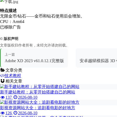
特点描述
无限金币/钻石——金币和钻石使用后会增加。
CPU：Arm64
已移除广告
© 版权声明
文章版权归作者所有，未经允许请勿转载。
上一篇
Adobe XD 2023 v61.0.12.1完整版
安卓越狱模拟器 3D v
文章分类
技术教程
相关文章
新手建站教程：从零开始搭建自己的网站
137
2026-08-10
影视资源网站大全：追剧看电影的好地方
126
2026-08-10