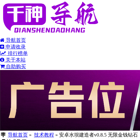
导航首页
申请收录
排行榜单
关于本站
自助购买
导航首页
»
技术教程
»
安卓水坝建造者v0.8.5 无限金钱钻石