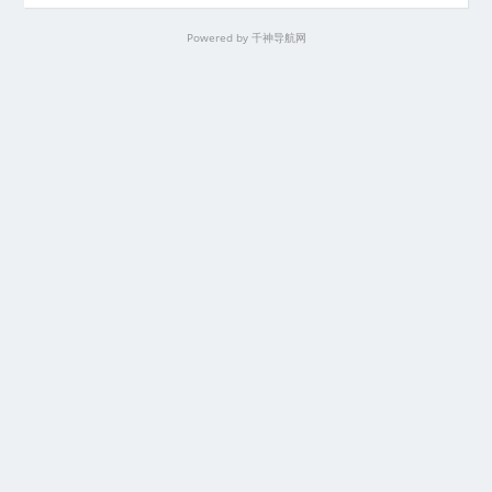
Powered by
千神导航网