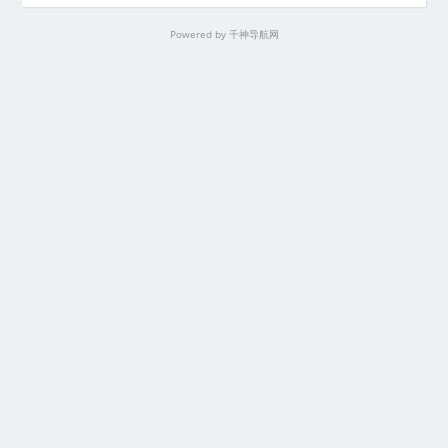
Powered by
千神导航网