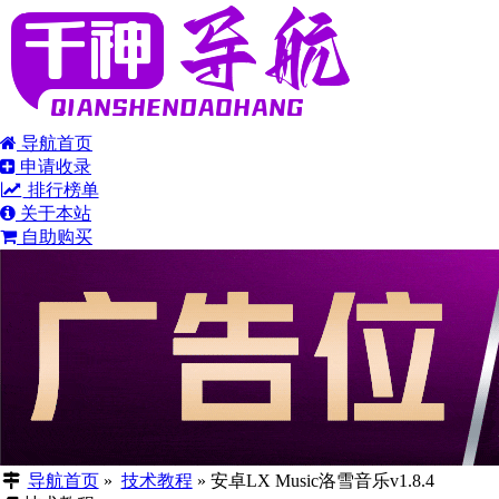
导航首页
申请收录
排行榜单
关于本站
自助购买
导航首页
»
技术教程
»
安卓LX Music洛雪音乐v1.8.4