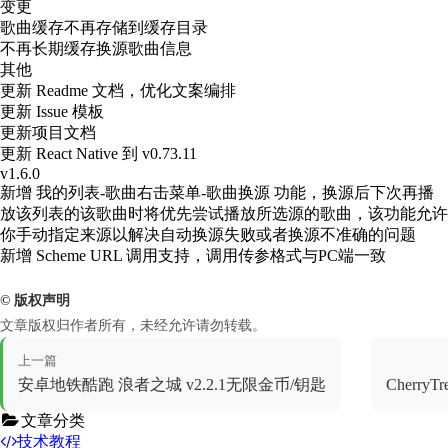
变更
歌曲缓存不再存储到缓存目录
不再长期缓存换源歌曲信息
其他
更新 Readme 文档，优化文案编排
更新 Issue 模板
更新项目文档
更新 React Native 到 v0.73.11
v1.6.0
新增 我的列表-歌曲右击菜单-歌曲换源 功能，换源后下次再播
放该列表的该歌曲时将优先尝试播放所选源的歌曲，该功能允许
你手动指定来源以解决自动换源失败或者换源不准确的问题
新增 Scheme URL 调用支持，调用传参格式与PC端一致
© 版权声明
文章版权归作者所有，未经允许请勿转载。
上一篇
安卓地铁酷跑 浪者之城 v2.2.1无限金币/钥匙
Cherry
文章分类
技术教程