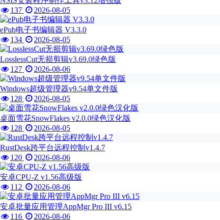
NSIS安装程序制作工具v3.12增强版
137
2026-08-05
ePub电子书编辑器 V3.3.0
134
2026-08-05
LosslessCut无损剪辑v3.69.0绿色版
127
2026-08-06
Windows超级管理器v9.54单文件版
128
2026-08-05
桌面雪花SnowFlakes v2.0.0绿色汉化版
128
2026-08-05
RustDesk跨平台远程控制v1.4.7
120
2026-08-06
安卓CPU-Z v1.56高级版
112
2026-08-06
安卓批量应用管理AppMgr Pro III v6.15
116
2026-08-06