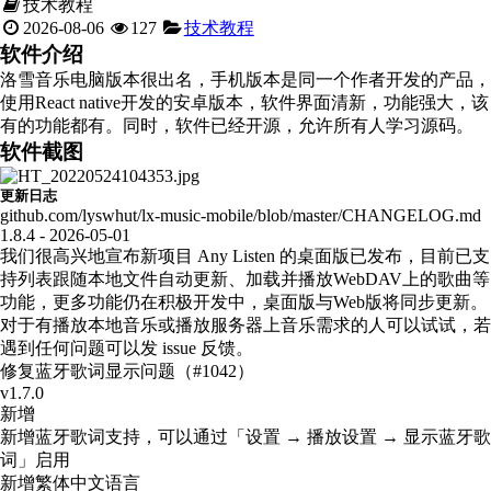
技术教程
2026-08-06
127
技术教程
软件介绍
洛雪音乐电脑版本很出名，手机版本是同一个作者开发的产品，
使用React native开发的安卓版本，软件界面清新，功能强大，该
有的功能都有。同时，软件已经开源，允许所有人学习源码。
软件截图
更新日志
github.com/lyswhut/lx-music-mobile/blob/master/CHANGELOG.md
1.8.4 - 2026-05-01
我们很高兴地宣布新项目 Any Listen 的桌面版已发布，目前已支
持列表跟随本地文件自动更新、加载并播放WebDAV上的歌曲等
功能，更多功能仍在积极开发中，桌面版与Web版将同步更新。
对于有播放本地音乐或播放服务器上音乐需求的人可以试试，若
遇到任何问题可以发 issue 反馈。
修复蓝牙歌词显示问题（#1042）
v1.7.0
新增
新增蓝牙歌词支持，可以通过「设置 → 播放设置 → 显示蓝牙歌
词」启用
新增繁体中文语言