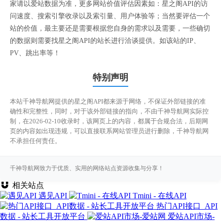
家请以爱站数据为准，更多网站价值评估因素如：星之阁API的访
问速度、搜索引擎收录以及索引量、用户体验等；当然要评估一个
站的价值，最主要还是需要根据您自身的需求以及需要，一些确切
的数据则需要找星之阁API的站长进行洽谈提供。如该站的IP、
PV、跳出率等！
特别声明
本站千神导航网提供的星之阁API都来源于网络，不保证外部链接的准
确性和完整性，同时，对于该外部链接的指向，不由千神导航网实际控
制，在2026-02-10收录时，该网页上的内容，都属于合规合法，后期网
页的内容如出现违规，可以直接联系网站管理员进行删除，千神导航网
不承担任何责任。
千神导航网致力于优质、实用的网络站点资源收集与分享！
相关站点
遇见API
Tmini - 在线API
热门API接口_API
数据 - 站长工具开放平台
爱站API市场-