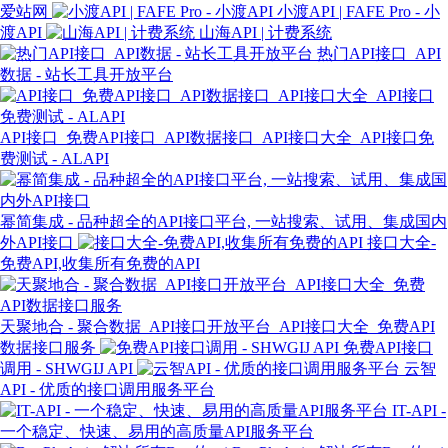
爱站网
小渡API | FAFE Pro - 小
渡API
山海API | 计费系统
热门API接口_API
数据 - 站长工具开放平台
API接口_免费API接口_API数据接口_API接口大全_API接口免
费测试 - ALAPI
幂简集成 - 品种超全的API接口平台, 一站搜索、试用、集成国内
外API接口
接口大全-
免费API,收集所有免费的API
天聚地合 - 聚合数据_API接口开放平台_API接口大全_免费API
数据接口服务
免费API接口
调用 - SHWGIJ API
云智
API - 优质的接口调用服务平台
IT-API -
一个稳定、快速、易用的高质量API服务平台