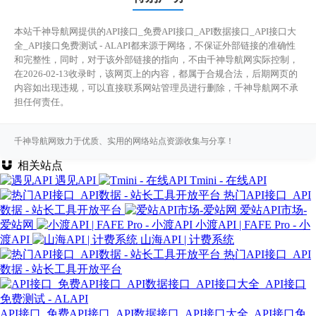
本站千神导航网提供的API接口_免费API接口_API数据接口_API接口大
全_API接口免费测试 - ALAPI都来源于网络，不保证外部链接的准确性
和完整性，同时，对于该外部链接的指向，不由千神导航网实际控制，
在2026-02-13收录时，该网页上的内容，都属于合规合法，后期网页的
内容如出现违规，可以直接联系网站管理员进行删除，千神导航网不承
担任何责任。
千神导航网致力于优质、实用的网络站点资源收集与分享！
相关站点
遇见API
Tmini - 在线API
热门API接口_API
数据 - 站长工具开放平台
爱站API市场-
爱站网
小渡API | FAFE Pro - 小
渡API
山海API | 计费系统
热门API接口_API
数据 - 站长工具开放平台
API接口_免费API接口_API数据接口_API接口大全_API接口免