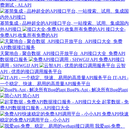
费测试 - ALAPI
幂简集成 - 品种超全的API接口平台, 一站搜索、试用、集成国内
外API接口
接口大全-
免费API,收集所有免费的API
天聚地合 - 聚合数据_API接口开放平台_API接口大全_免费API
数据接口服务
免费API接口
调用 - SHWGIJ API
云智
API - 优质的接口调用服务平台
IT-API -
一个稳定、快速、易用的高质量API服务平台
BugPk-Api - 解决所有Bug的api
简心API
起零数据 - 免
费API数据接口服务 - API接口大全
免费API|快速
稳定的免费API调用平台 - 小小API
我爱api-免费、