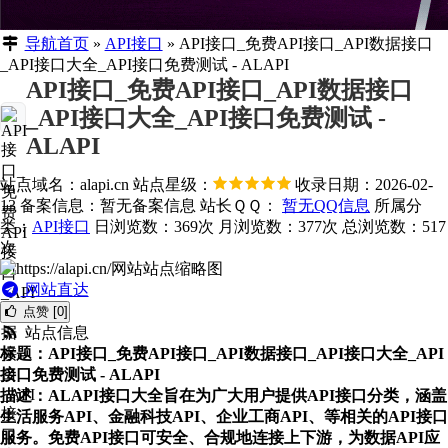
导航首页
»
API接口
»
API接口_免费API接口_API数据接口
_API接口大全_API接口免费测试 - ALAPI
API接口_免费API接口_API数据接口
_API接口大全_API接口免费测试 -
ALAPI
站点域名：alapi.cn
站点星级：
收录日期：2026-02-
13
备案信息：
暂无备案信息
站长ＱＱ：
暂无QQ信息
所属分
类：
API接口
日浏览数：369次
月浏览数：377次
总浏览数：517
次
网站直达
点赞 [0]
站点信息
标题：API接口_免费API接口_API数据接口_API接口大全_API
接口免费测试 - ALAPI
描述：ALAPI接口大全旨在为广大用户提供API接口分类，涵盖
生活服务API、金融科技API、企业工商API、等相关的API接口
服务。免费API接口可安全、合规地连接上下游，为数据API应