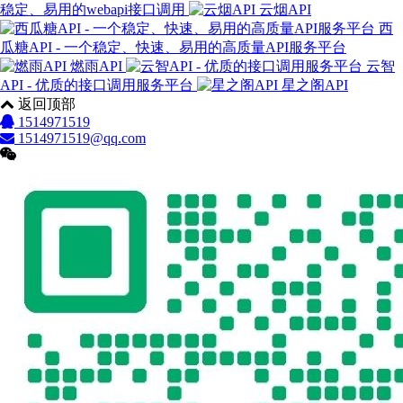
稳定、易用的webapi接口调用
云烟API
西
瓜糖API - 一个稳定、快速、易用的高质量API服务平台
燃雨API
云智
API - 优质的接口调用服务平台
星之阁API
返回顶部
1514971519
1514971519@qq.com