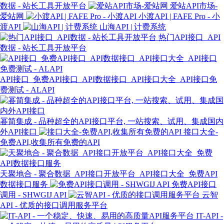
数据 - 站长工具开放平台
爱站API市场-
爱站网
小渡API | FAFE Pro - 小
渡API
山海API | 计费系统
热门API接口_API
数据 - 站长工具开放平台
API接口_免费API接口_API数据接口_API接口大全_API接口免
费测试 - ALAPI
幂简集成 - 品种超全的API接口平台, 一站搜索、试用、集成国内
外API接口
接口大全-
免费API,收集所有免费的API
天聚地合 - 聚合数据_API接口开放平台_API接口大全_免费API
数据接口服务
免费API接口
调用 - SHWGIJ API
云智
API - 优质的接口调用服务平台
IT-API -