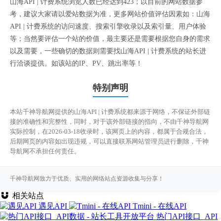
山海API | 计费系统浏览人数已经达到423；以目前的网站数据参
考，建议大家请以爱站数据为准，更多网站价值评估因素如：山海
API | 计费系统的访问速度、搜索引擎收录以及索引量、用户体验
等；当然要评估一个站的价值，最主要还是需要根据您自身的需求
以及需要，一些确切的数据则需要找山海API | 计费系统的站长进
行洽谈提供。如该站的IP、PV、跳出率等！
特别声明
本站千神导航网提供的山海API | 计费系统都来源于网络，不保证外部链
接的准确性和完整性，同时，对于该外部链接的指向，不由千神导航网
实际控制，在2026-03-18收录时，该网页上的内容，都属于合规合法，
后期网页的内容如出现违规，可以直接联系网站管理员进行删除，千神
导航网不承担任何责任。
千神导航网致力于优质、实用的网络站点资源收集与分享！
相关站点
遇见API
Tmini - 在线API
热门API接口_API