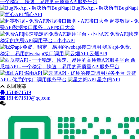
一个稳定、快速、易用的高质量API服务平台
BugPk-Api - 解决所有Bug的api
简心API
起零数据 - 免
费API数据接口服务 - API接口大全
免费API|快速
稳定的免费API调用平台 - 小小API
我爱api-免费、
稳定、易用的webapi接口调用
云烟API
西
瓜糖API - 一个稳定、快速、易用的高质量API服务平台
燃雨API
云智
API - 优质的接口调用服务平台
星之阁API
返回顶部
1514971519
1514971519@qq.com