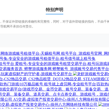
特别声明
，不保证外部链接的准确性和完整性，同时，对于该外部链接的指向，不由千神导航
神导航网不承担任何责任。
租号平台_游戏租号官网_网
号兔-专业安全的游戏账号租借平台-租号借号就上租号兔
爱租号-专业安全的游戏账号租赁交易平台-租号玩游戏
螃蟹账号_游戏账号交易代售平台_
-玩家虚拟财产的守护者-游戏账号交易平台
租号就上虚贝网-专业租号平台|百款热
易、账号交易、装备交易、道具交易、点卡点券交易、游戏租号，游戏
A5交易-虚拟资产投资交易中心-徐州八方网络科技有限
A5交易-虚拟资产投资交易中心-徐州八方网络科技有限公司