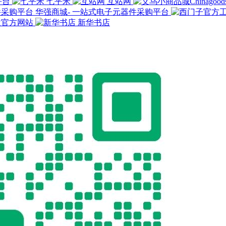
平台
七平米
互站网
华强商城- 一站式电子元器件采购平台
欧官方网站
新华书店