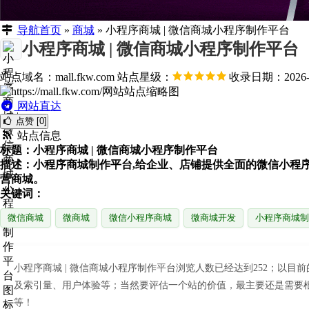
导航首页
»
商城
»
小程序商城 | 微信商城小程序制作平台
小程序商城 | 微信商城小程序制作平台
站点域名：mall.fkw.com
站点星级：
收录日期：2026-0
网站直达
点赞 [0]
站点信息
标题：小程序商城 | 微信商城小程序制作平台
描述：小程序商城制作平台,给企业、店铺提供全面的微信小程
营商城。
关键词：
微信商城
微商城
微信小程序商城
微商城开发
小程序商城制
小程序商城 | 微信商城小程序制作平台浏览人数已经达到252；以
及索引量、用户体验等；当然要评估一个站的价值，最主要还是需要根
等！