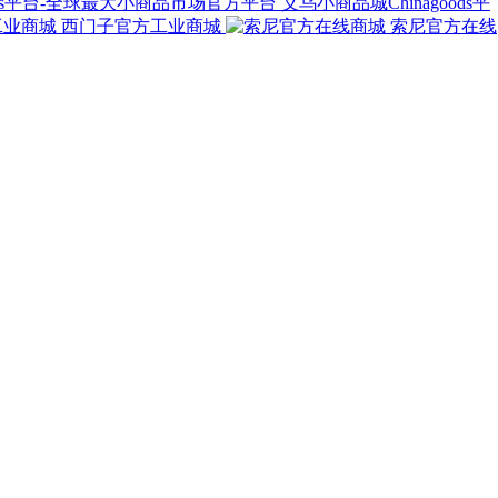
义乌小商品城Chinagoods平
西门子官方工业商城
索尼官方在线