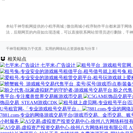
本站千神导航网提供的小程序商城 | 微信商城小程序制作平台都来源于网络
法，后期网页的内容如出现违规，可以直接联系网站管理员进行删除，千
千神导航网致力于优质、实用的网络站点资源收集与分享！
相关站点
七平米-广告设计
租
盼之代售
售平台-专注魔兽世界交易账游戏币交易
饰品交易_STEAM游戏CDK
U号租官网-「专业游戏租号交易平台」
7881.com-专业的网络游戏交易平台(游戏币交易、金币交
小时服务