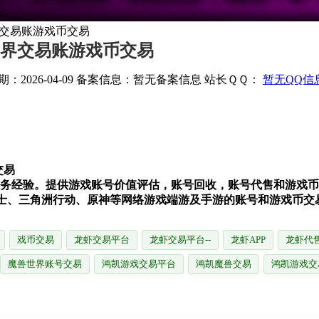
界交易账游戏币交易
世界交易账游戏币交易
：2026-04-09
备案信息：
暂无备案信息
站长ＱＱ：
暂无QQ信
交易
易服务经验。提供游戏账号价值评估，账号回收，账号代售和游戏
与勇士、三角洲行动、原神等网络游戏端游及手游的账号和游戏币交
戏币交易
龙虾交易平台
龙虾交易平台--
龙虾APP
龙虾代
魔兽世界账号交易
鸿凯游戏交易平台
鸿凯魔兽交易
鸿凯游戏交