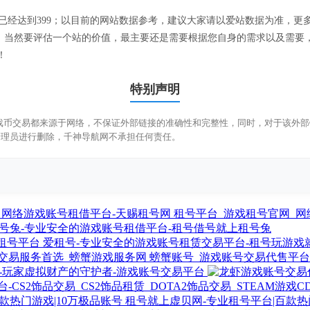
已经达到399；以目前的网站数据参考，建议大家请以爱站数据为准，更
；当然要评估一个站的价值，最主要还是需要根据您自身的需求以及需要，
！
特别声明
币交易都来源于网络，不保证外部链接的准确性和完整性，同时，对于该外部链接的
管理员进行删除，千神导航网不承担任何责任。
租号平台_游戏租号官网_网
号兔-专业安全的游戏账号租借平台-租号借号就上租号兔
爱租号-专业安全的游戏账号租赁交易平台-租号玩游戏
螃蟹账号_游戏账号交易代售平台_
-玩家虚拟财产的守护者-游戏账号交易平台
租号就上虚贝网-专业租号平台|百款热