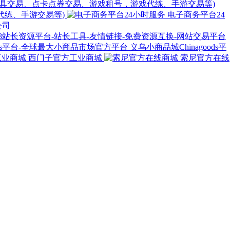
代练、手游交易等)
电子商务平台24
公司
义乌小商品城Chinagoods平
西门子官方工业商城
索尼官方在线