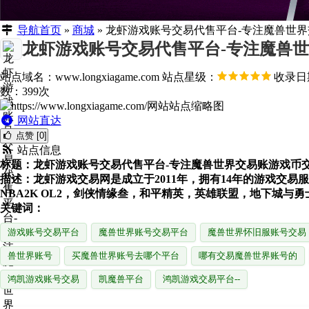
导航首页
»
商城
»
龙虾游戏账号交易代售平台-专注魔兽世
龙虾游戏账号交易代售平台-专注魔兽
站点域名：www.longxiagame.com
站点星级：
收录日期
数：399次
网站直达
点赞 [0]
站点信息
标题：龙虾游戏账号交易代售平台-专注魔兽世界交易账游戏币
描述：龙虾游戏交易网是成立于2011年，拥有14年的游戏交
NBA2K OL2，剑侠情缘叁，和平精英，英雄联盟，地下城
关键词：
游戏账号交易平台
魔兽世界账号交易平台
魔兽世界怀旧服账号交易
兽世界账号
买魔兽世界账号去哪个平台
哪有交易魔兽世界账号的
鸿凯游戏账号交易
凯魔兽平台
鸿凯游戏交易平台--