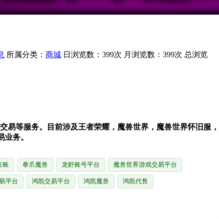
息
所属分类：
商城
日浏览数：399次
月浏览数：399次
总浏览
币交易等服务。目前涉及王者荣耀，魔兽世界，魔兽世界怀旧服，
易业务。
售账
拳爪魔兽
龙虾账号平台
魔兽世界游戏交易平台
易平台
鸿凯交易平台
鸿凯魔兽
鸿凯代售