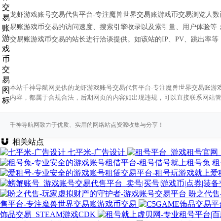
龙虾游戏账号交易代售平台-专注魔兽世界交易账游戏币交易浏览人数
易账游戏币交易的访问速度、搜索引擎收录以及索引量、用户体验等
交易账游戏币交易的站长进行洽谈提供。如该站的IP、PV、跳出率等
本站千神导航网提供的龙虾游戏账号交易代售平台-专注魔兽世界交易账游戏
内容，都属于合规合法，后期网页的内容如出现违规，可以直接联系网站
千神导航网致力于优质、实用的网络站点资源收集与分享！
相关站点
七平米-广告设计
租
盼之代售
售平台-专注魔兽世界交易账游戏币交易
饰品交易_STEAM游戏CDK