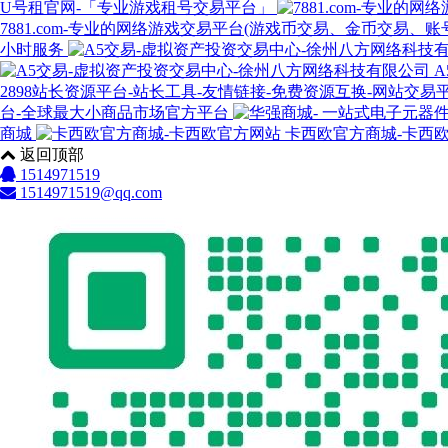
U号租官网-「专业游戏租号交易平台」
7881.com-专业的网络游戏交易平台(游戏币交易、金币交
小时服务
2898站长资源平台-站长工具-友情链接-免费资源互换-网站交易
台-全球最大小商品市场官方平台
商城
卡西欧官方商城-卡西
返回顶部
1514971519
1514971519@qq.com