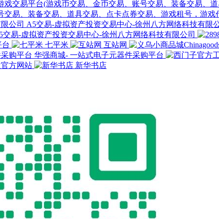
易、账号交易、装备交易、道具交易、点卡点券交易、游戏租号，游戏
A5交易-虚拟资产投资交易中心-徐州八方网络科技有限
A5交易-虚拟资产投资交易中心-徐州八方网络科技有限公司
平台
七平米
互站网
华强商城- 一站式电子元器件采购平台
欧官方网站
新华书店