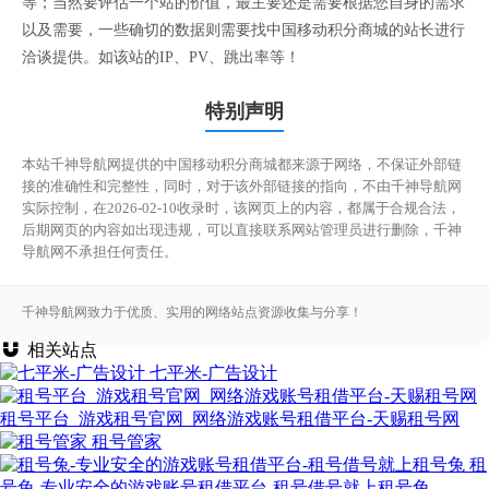
等；当然要评估一个站的价值，最主要还是需要根据您自身的需求
以及需要，一些确切的数据则需要找中国移动积分商城的站长进行
洽谈提供。如该站的IP、PV、跳出率等！
特别声明
本站千神导航网提供的中国移动积分商城都来源于网络，不保证外部链
接的准确性和完整性，同时，对于该外部链接的指向，不由千神导航网
实际控制，在2026-02-10收录时，该网页上的内容，都属于合规合法，
后期网页的内容如出现违规，可以直接联系网站管理员进行删除，千神
导航网不承担任何责任。
千神导航网致力于优质、实用的网络站点资源收集与分享！
相关站点
七平米-广告设计
租号平台_游戏租号官网_网络游戏账号租借平台-天赐租号网
租号管家
租
号兔-专业安全的游戏账号租借平台-租号借号就上租号兔