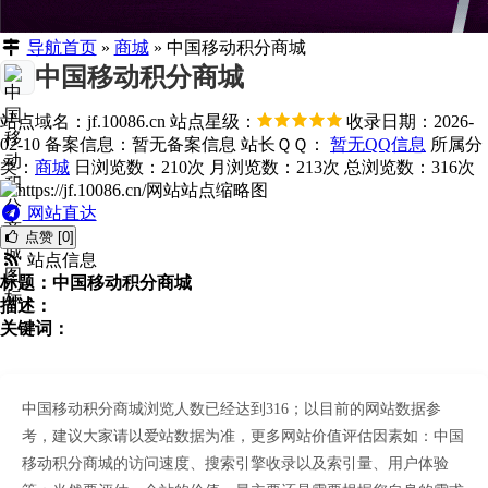
导航首页
»
商城
»
中国移动积分商城
中国移动积分商城
站点域名：jf.10086.cn
站点星级：
收录日期：2026-
02-10
备案信息：
暂无备案信息
站长ＱＱ：
暂无QQ信息
所属分
类：
商城
日浏览数：210次
月浏览数：213次
总浏览数：316次
网站直达
点赞 [0]
站点信息
标题：中国移动积分商城
描述：
关键词：
中国移动积分商城浏览人数已经达到316；以目前的网站数据参
考，建议大家请以爱站数据为准，更多网站价值评估因素如：中国
移动积分商城的访问速度、搜索引擎收录以及索引量、用户体验