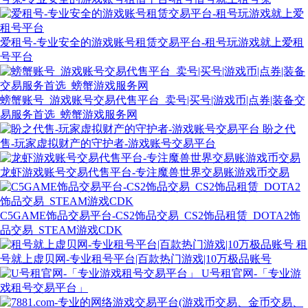
爱租号-专业安全的游戏账号租赁交易平台-租号玩游戏就上爱租
号平台
螃蟹账号_游戏账号交易代售平台_卖号|买号|游戏币|点券|装备交
易服务首选_螃蟹游戏服务网
盼之代
售-玩家虚拟财产的守护者-游戏账号交易平台
龙虾游戏账号交易代售平台-专注魔兽世界交易账游戏币交易
C5GAME饰品交易平台-CS2饰品交易_CS2饰品租赁_DOTA2饰
品交易_STEAM游戏CDK
租
号就上虚贝网-专业租号平台|百款热门游戏|10万极品账号
U号租官网-「专业游
戏租号交易平台」