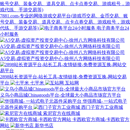
7881.com-专业的网络游戏交易平台(游戏币交易、金币交易、账
号交易、装备交易、道具交易、点卡点券交易、游戏租号，游戏
代练、手游交易等)
电子商务平台24
小时服务
A5交易-虚拟资产投资交易中心-徐州八方网络科技有限公司
A5交易-虚拟资产投资交易中心-徐州八方网络科技有限公司
2898站长资源平台-站长工具-友情链接-免费资源互换-网站交易
平台
七平米
互站网
义乌小商品城Chinagoods平台-全球最大小商品市场官方平台
华强商城- 一站式电子
元器件采购平台
西门子官方工业商城
索尼官方在线商城
卡西欧官方商城-卡西欧官方
网站
新华书店