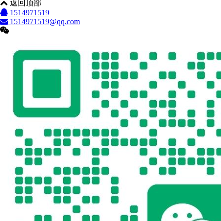
返回顶部
1514971519
1514971519@qq.com