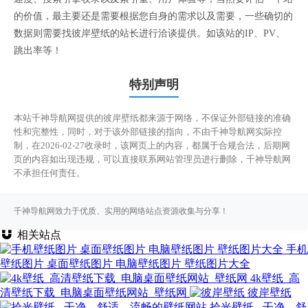
的价值，最主要还是需要根据您自身的需求以及需要，一些确切的
数据则需要找彼岸壁纸的站长进行洽谈提供。如该站的IP、PV、
跳出率等！
特别声明
本站千神导航网提供的彼岸壁纸都来源于网络，不保证外部链接的准确
性和完整性，同时，对于该外部链接的指向，不由千神导航网实际控
制，在2026-02-27收录时，该网页上的内容，都属于合规合法，后期网
页的内容如出现违规，可以直接联系网站管理员进行删除，千神导航网
不承担任何责任。
千神导航网致力于优质、实用的网络站点资源收集与分享！
相关站点
手机
壁纸图片 桌面壁纸图片 电脑壁纸图片 壁纸图片大全
4k壁纸_高
清壁纸下载_电脑桌面壁纸网站_壁纸网
彼岸壁纸
拾光壁纸 - 干净、舒