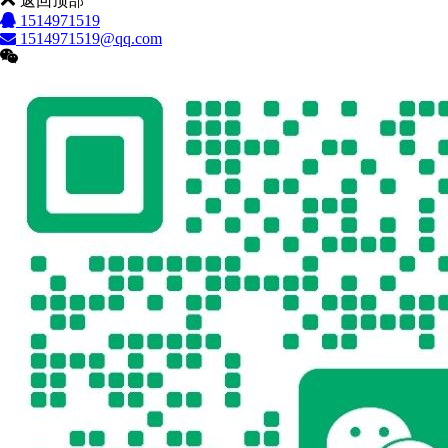
返回顶部
1514971519
1514971519@qq.com