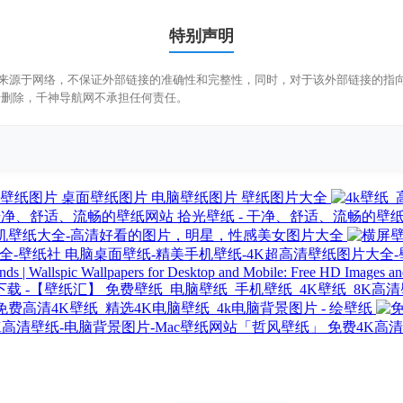
特别声明
来源于网络，不保证外部链接的准确性和完整性，同时，对于该外部链接的指向，不
行删除，千神导航网不承担任何责任。
壁纸图片 桌面壁纸图片 电脑壁纸图片 壁纸图片大全
拾光壁纸 - 干净、舒适、流畅的壁
机壁纸大全-高清好看的图片，明星，性感美女图片大全
电脑桌面壁纸-精美手机壁纸-4K超高清壁纸图片大全-
Wallpapers for Desktop and Mobile: Free HD Images an
免费壁纸_电脑壁纸_手机壁纸_4K壁纸_8K高
免费高清4K壁纸_精选4K电脑壁纸_4k电脑背景图片 - 绘壁纸
免费4K高