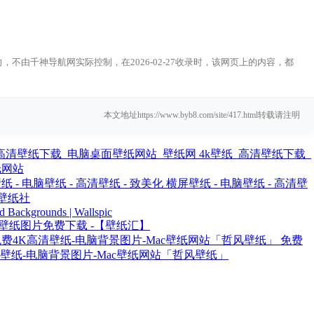
由千神导航网实际控制，在2026-02-27收录时，该网页上的内容，都
本文地址https://www.byb8.com/site/417.html转载请注明
4k壁纸_高清壁纸下载_
纸网站
横屏壁纸 - 电脑壁纸 - 高清壁
壁纸社
d Backgrounds | Wallspic
清壁纸图片免费下载 -【壁纸汇】
免费
清壁纸-电脑背景图片-Mac壁纸网站「哲风壁纸」