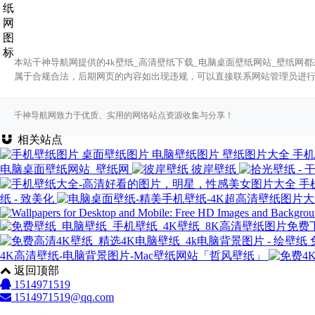
本站千神导航网提供的4k壁纸_高清壁纸下载_电脑桌面壁纸网站_壁纸网都
属于合规合法，后期网页的内容如出现违规，可以直接联系网站管理员进
千神导航网致力于优质、实用的网络站点资源收集与分享！
相关站点
手机
电脑桌面壁纸网站_壁纸网
彼岸壁纸
手
纸 - 致美化
4K高清壁纸-电脑背景图片-Mac壁纸网站「哲风壁纸」
返回顶部
1514971519
1514971519@qq.com