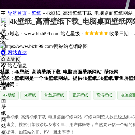
导航首页
»
壁纸
»
4k壁纸_高清壁纸下载_电脑桌面壁纸网站
4k壁纸_高清壁纸下载_电脑桌面壁纸网
站点域名：www.bizhi99.com
站点星级：
收录日期：202
次
网站直达
点赞 [0]
站点信息
标题：4k壁纸_高清壁纸下载_电脑桌面壁纸网站_壁纸网
描述：壁纸网是一个4k壁纸网站。提供4k壁纸,5k壁纸,带鱼屏
关键词：
4k壁纸
5k壁纸
带鱼屏壁纸
宽屏壁纸
高清壁纸
电脑桌
4k壁纸_高清壁纸下载_电脑桌面壁纸网站_壁纸网浏览人数已经达到
速度、搜索引擎收录以及索引量、用户体验等；当然要评估一个站的价
提供。如该站的IP、PV、跳出率等！