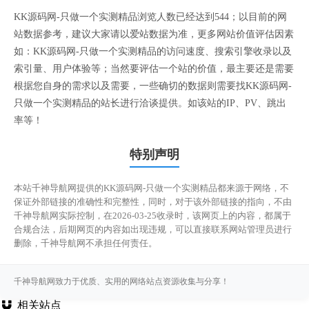
KK源码网-只做一个实测精品浏览人数已经达到544；以目前的网
站数据参考，建议大家请以爱站数据为准，更多网站价值评估因素
如：KK源码网-只做一个实测精品的访问速度、搜索引擎收录以及
索引量、用户体验等；当然要评估一个站的价值，最主要还是需要
根据您自身的需求以及需要，一些确切的数据则需要找KK源码网-
只做一个实测精品的站长进行洽谈提供。如该站的IP、PV、跳出
率等！
特别声明
本站千神导航网提供的KK源码网-只做一个实测精品都来源于网络，不
保证外部链接的准确性和完整性，同时，对于该外部链接的指向，不由
千神导航网实际控制，在2026-03-25收录时，该网页上的内容，都属于
合规合法，后期网页的内容如出现违规，可以直接联系网站管理员进行
删除，千神导航网不承担任何责任。
千神导航网致力于优质、实用的网络站点资源收集与分享！
相关站点