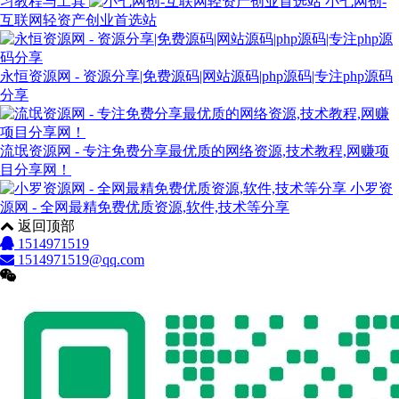
习教程与工具
小七网创-
互联网轻资产创业首选站
永恒资源网 - 资源分享|免费源码|网站源码|php源码|专注php源码
分享
流氓资源网 - 专注免费分享最优质的网络资源,技术教程,网赚项
目分享网！
小罗资
源网 - 全网最精免费优质资源,软件,技术等分享
返回顶部
1514971519
1514971519@qq.com