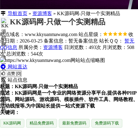
导航首页
»
资源博客
»
KK源码网-只做一个实测精品
KK源码网-只做一个实测精品
站点域名：www.kkyuanmawang.com
站点星级：
收
录日期：2026-03-25
备案信息：
暂无备案信息
站长ＱＱ：
暂无
QQ信息
所属分类：
资源博客
日浏览数：493次
月浏览数：508
次
总浏览数：544次
网站直达
点赞 [0]
站点信息
标题：KK源码网-只做一个实测精品
描述：KK源码网是一个专业的网络资源分享平台,提供各种PHP
源码、网站源码、游戏源码、模板插件、软件工具、网络教程、
活动线报等,为中国站长提供一站式资源下载
关键词：
KK源码网
精品免费源码
最新免费源码
免费源码下载