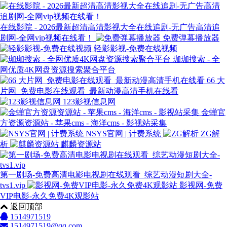
在线影院 - 2026最新超清高清影视大全在线追剧-无广告高清追
剧网-全网vip视频在线看！
免费弹幕播放器
轻影影视-免费在线视频
珈珈搜索 - 全
网优质4K网盘资源搜索聚合平台
66 大
片网_免费电影在线观看_最新动漫高清手机在线看
123影视信息网
金蝉官
方资源资源站 - 苹果cms - 海洋cms - 影视站采集
NSYS官网 | 计费系统
ZG解
析
麒麟资源站
第一剧场-免费高清电影电视剧在线观看_综艺动漫短剧大全-
tvs1.vip
影视网-免费
VIP电影-永久免费4K观影站
返回顶部
1514971519
1514971519@qq.com