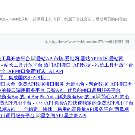
026-04-04收录时，该网页上的内容，都属于合规合法，后期网页的内容如
本文地址https://www.byb8.com/site/578.html转载请注明
 站长工具开放平台
爱站API市场-爱站网
热门API接口_API数据 - 站长工具开放平台
全_API接口免费测试 - ALAPI
试用、集成国内外API接口
天聚地合 - 聚合数据_API接口开
云智API - 优质的接口调用服务平台
BugPk-Api - 解决所有Bug的api
简心
免费API|快速稳定的免费API调用平台
西瓜糖
的接口调用服务平台
星之阁API