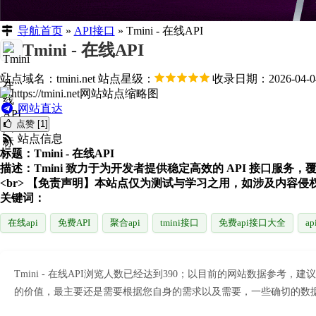
导航首页
»
API接口
»
Tmini - 在线API
Tmini - 在线API
站点域名：tmini.net
站点星级：
收录日期：2026-04-0
网站直达
点赞 [1]
站点信息
标题：Tmini - 在线API
描述：Tmini 致力于为开发者提供稳定高效的 API 接口服
<br> 【免责声明】本站点仅为测试与学习之用，如涉及内容侵权，请通
关键词：
在线api
免费API
聚合api
tmini接口
免费api接口大全
a
Tmini - 在线API浏览人数已经达到390；以目前的网站数据参
的价值，最主要还是需要根据您自身的需求以及需要，一些确切的数据则需要