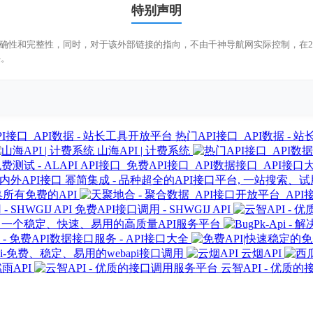
特别声明
接的准确性和完整性，同时，对于该外部链接的指向，不由千神导航网实际控制，在2
任。
热门API接口_API数据 -
山海API | 计费系统
API接口_免费API接口_API数据接口_API接口大
幂简集成 - 品种超全的API接口平台, 一站搜索、
集所有免费的API
免费API接口调用 - SHWGIJ API
PI - 一个稳定、快速、易用的高质量API服务平台
- 免费API数据接口服务 - API接口大全
pi-免费、稳定、易用的webapi接口调用
云烟API
雨API
云智API - 优质