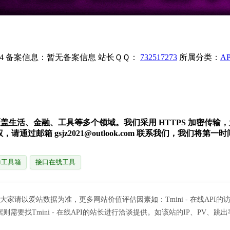
4
备案信息：
暂无备案信息
站长ＱＱ：
732517273
所属分类：
A
务，覆盖生活、金融、工具等多个领域。我们采用 HTTPS 加密
过邮箱 gsjz2021@outlook.com 联系我们，我们将第一
pi工具箱
接口在线工具
考，建议大家请以爱站数据为准，更多网站价值评估因素如：Tmini - 在线
找Tmini - 在线API的站长进行洽谈提供。如该站的IP、PV、跳