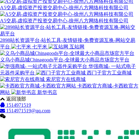
A5交易-虚拟资产投资交易中心-徐州八方网络科技有限公司
A5交易-虚拟资产投资交易中心-徐州八方网络科技有限公司
2898站长资源平台-站长工具-友情链接-免费资源互换-网站交易
平台
七平米
互站网
义乌小商品城Chinagoods平台-全球最大小商品市场官方平台
华强商城- 一站式电子
元器件采购平台
西门子官方工业商城
索尼官方在线商城
卡西欧官方商城-卡西欧官方
网站
新华书店
返回顶部
1514971519
1514971519@qq.com