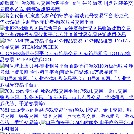
螃蟹账号_游戏账号交易代售平台_卖号|买号|游戏币|点券|装备交
易服务首选_螃蟹游戏服务网
盼之代
售-玩家虚拟财产的守护者-游戏账号交易平台
龙虾游戏账号交易代售平台-专注魔兽世界交易账游戏币交易
C5GAME饰品交易平台-CS2饰品交易_CS2饰品租赁_DOTA2饰
品交易_STEAM游戏CDK
租
号就上虚贝网-专业租号平台|百款热门游戏|10万极品账号
U号租官网-「专业游
戏租号交易平台」
7881.com-专业的网络游戏交易平台(游戏币交易、金币交易、账
号交易、装备交易、道具交易、点卡点券交易、游戏租号，游戏
代练、手游交易等)
电子商务平台24
小时服务