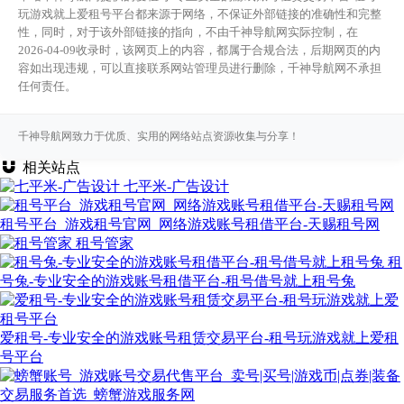
玩游戏就上爱租号平台都来源于网络，不保证外部链接的准确性和完整
性，同时，对于该外部链接的指向，不由千神导航网实际控制，在
2026-04-09收录时，该网页上的内容，都属于合规合法，后期网页的内
容如出现违规，可以直接联系网站管理员进行删除，千神导航网不承担
任何责任。
千神导航网致力于优质、实用的网络站点资源收集与分享！
相关站点
七平米-广告设计
租号平台_游戏租号官网_网络游戏账号租借平台-天赐租号网
租号管家
租
号兔-专业安全的游戏账号租借平台-租号借号就上租号兔
爱租号-专业安全的游戏账号租赁交易平台-租号玩游戏就上爱租
号平台