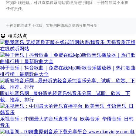
容如出现违规，可以直接联系网站管理员进行删除，千神导航网不承担
任何责任。
千神导航网致力于优质、实用的网络站点资源收集与分享！
相关站点
酷我音乐-无损音质正版
在线试听网站
种子音乐｜抖音歌曲｜免费在线Mp3听歌音乐播放器｜热门歌曲
排行榜｜最新歌曲大全
听蛙纯音乐网 - 最好听的轻音乐纯音乐分享、试听、欣赏、下
载、推荐、排行
乐视音乐：中国最大的音乐直播平台_欧美音乐_华语音乐_日韩
音乐
电