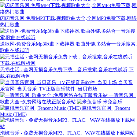
闪闪音乐网-免费MP3下载,视频歌曲大全,全网MP3免费下载,网络
热门歌曲
送歌网-免费音乐Mp3歌曲下载神器,歌曲外链,多站合一音乐搜索,
歌曲在线试听
无损生活 - 全网无损音乐免费下载，音乐搜索,音乐在线试听,下
载,在线解析网
当贝音
乐官网_当贝音乐_TV正版音乐软件_当贝市场
一听音乐网_
歌曲大全::免费网络在线正版音乐站
米兔音乐
腾讯音乐官网 | Tencent
Music (TME)
泡椒音乐 - 免费无损音乐MP3、FLAC、WAV在线播放下载网站