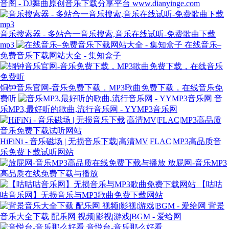
音阁 - DJ舞曲原创音乐下载分享平台 www.dianyinge.com
音乐搜索器 - 多站合一音乐搜索,音乐在线试听-免费歌曲下载
mp3
在线音乐–
免费音乐下载网站大全 - 集知盒子
铜钟音乐官网-音乐免费下载，MP3歌曲免费下载，在线音乐免
费听
音
乐MP3,最好听的歌曲,流行音乐网 - YYMP3音乐网
HiFiNi - 音乐磁场 | 无损音乐下载|高清MV|FLAC|MP3高品质音
乐免费下载试听网站
放屁网-音乐MP3
高品质在线免费下载与播放
【咕咕
咕音乐网】无损音乐与MP3歌曲免费下载网站
背景
音乐大全下载 配乐网 视频|影视|游戏|BGM - 爱给网
音悦台-音乐那么好看