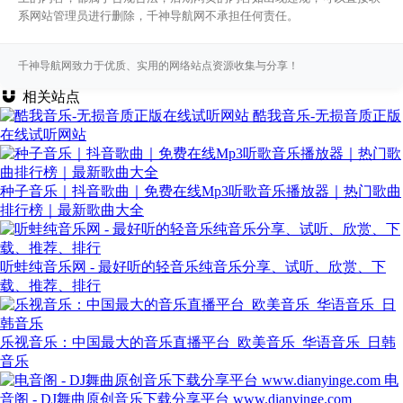
系网站管理员进行删除，千神导航网不承担任何责任。
千神导航网致力于优质、实用的网络站点资源收集与分享！
相关站点
酷我音乐-无损音质正版
在线试听网站
种子音乐｜抖音歌曲｜免费在线Mp3听歌音乐播放器｜热门歌曲
排行榜｜最新歌曲大全
听蛙纯音乐网 - 最好听的轻音乐纯音乐分享、试听、欣赏、下
载、推荐、排行
乐视音乐：中国最大的音乐直播平台_欧美音乐_华语音乐_日韩
音乐
电
音阁 - DJ舞曲原创音乐下载分享平台 www.dianyinge.com