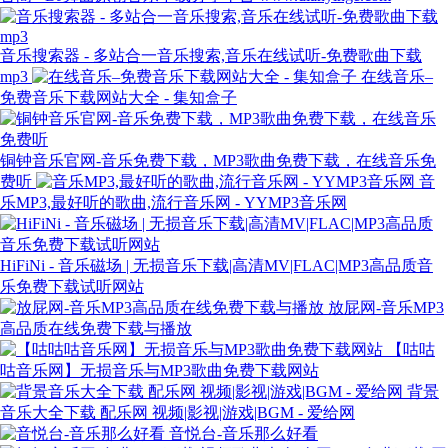
音乐搜索器 - 多站合一音乐搜索,音乐在线试听-免费歌曲下载
mp3
在线音乐–
免费音乐下载网站大全 - 集知盒子
铜钟音乐官网-音乐免费下载，MP3歌曲免费下载，在线音乐免
费听
音
乐MP3,最好听的歌曲,流行音乐网 - YYMP3音乐网
HiFiNi - 音乐磁场 | 无损音乐下载|高清MV|FLAC|MP3高品质音
乐免费下载试听网站
放屁网-音乐MP3
高品质在线免费下载与播放
【咕咕
咕音乐网】无损音乐与MP3歌曲免费下载网站
背景
音乐大全下载 配乐网 视频|影视|游戏|BGM - 爱给网
音悦台-音乐那么好看