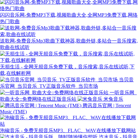
闪闪音乐网-免费MP3下载,视频歌曲大全,全网MP3免费下载,网络
热门歌曲
送歌网-免费音乐Mp3歌曲下载神器,歌曲外链,多站合一音乐搜索,
歌曲在线试听
无损生活 - 全网无损音乐免费下载，音乐搜索,音乐在线试听,下
载,在线解析网
当贝音
乐官网_当贝音乐_TV正版音乐软件_当贝市场
一听音乐网_
歌曲大全::免费网络在线正版音乐站
米兔音乐
腾讯音乐官网 | Tencent
Music (TME)
泡椒音乐 - 免费无损音乐MP3、FLAC、WAV在线播放下载网站
汽水音乐 - 抖音音