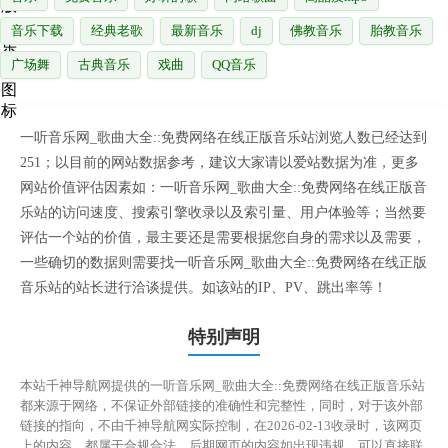
音乐下载
经典老歌
最新音乐
dj
佛教音乐
胎教音乐
广场舞
古典音乐
戏曲
QQ音乐
一听音乐网_歌曲大全::免费网络在线正版音乐站浏览人数已经达到
251；以目前的网站数据参考，建议大家请以爱站数据为准，更多
网站价值评估因素如：一听音乐网_歌曲大全::免费网络在线正版音
乐站的访问速度、搜索引擎收录以及索引量、用户体验等；当然要
评估一个站的价值，最主要还是需要根据您自身的需求以及需要，
一些确切的数据则需要找一听音乐网_歌曲大全::免费网络在线正版
音乐站的站长进行洽谈提供。如该站的IP、PV、跳出率等！
特别声明
本站千神导航网提供的一听音乐网_歌曲大全::免费网络在线正版音乐站
都来源于网络，不保证外部链接的准确性和完整性，同时，对于该外部
链接的指向，不由千神导航网实际控制，在2026-02-13收录时，该网页
上的内容，都属于合规合法，后期网页的内容如出现违规，可以直接联