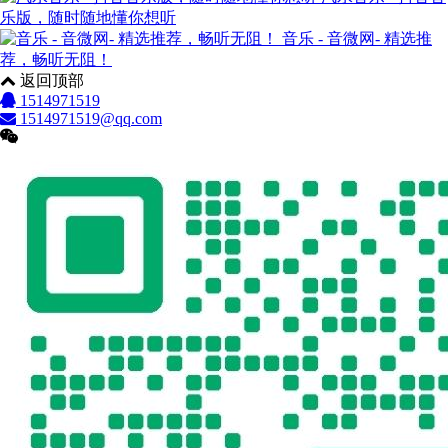
乐版，随时随地懂你想听
音乐 - 音微网- 精选推
荐，畅听无阻！
返回顶部
1514971519
1514971519@qq.com