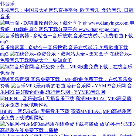
乐视音乐：中国最大的音乐直播平台_欧美音乐_华语音乐_日韩
音乐
电
音阁 - DJ舞曲原创音乐下载分享平台 www.dianyinge.com
音乐搜索器 - 多站合一音乐搜索,音乐在线试听-免费歌曲下载
mp3
在线音乐–
免费音乐下载网站大全 - 集知盒子
铜钟音乐官网-音乐免费下载，MP3歌曲免费下载，在线音乐免
费听
音
乐MP3,最好听的歌曲,流行音乐网 - YYMP3音乐网
HiFiNi - 音乐磁场 | 无损音乐下载|高清MV|FLAC|MP3高品质音
乐免费下载试听网站
放屁网-音乐MP3
高品质在线免费下载与播放