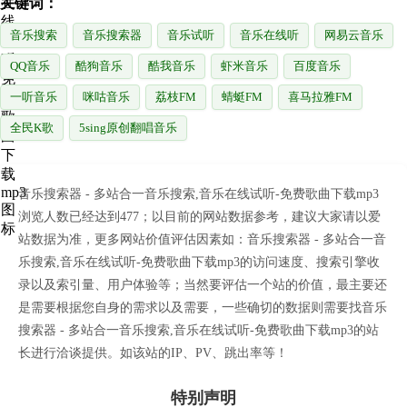
关键词：
音乐搜索
音乐搜索器
音乐试听
音乐在线听
网易云音乐
QQ音乐
酷狗音乐
酷我音乐
虾米音乐
百度音乐
一听音乐
咪咕音乐
荔枝FM
蜻蜓FM
喜马拉雅FM
全民K歌
5sing原创翻唱音乐
音乐搜索器 - 多站合一音乐搜索,音乐在线试听-免费歌曲下载mp3
浏览人数已经达到477；以目前的网站数据参考，建议大家请以爱
站数据为准，更多网站价值评估因素如：音乐搜索器 - 多站合一音
乐搜索,音乐在线试听-免费歌曲下载mp3的访问速度、搜索引擎收
录以及索引量、用户体验等；当然要评估一个站的价值，最主要还
是需要根据您自身的需求以及需要，一些确切的数据则需要找音乐
搜索器 - 多站合一音乐搜索,音乐在线试听-免费歌曲下载mp3的站
长进行洽谈提供。如该站的IP、PV、跳出率等！
特别声明