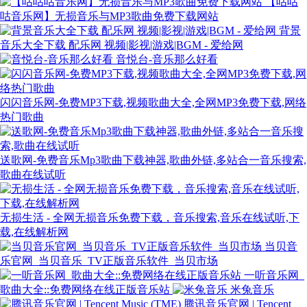
【咕咕
咕音乐网】无损音乐与MP3歌曲免费下载网站
背景
音乐大全下载 配乐网 视频|影视|游戏|BGM - 爱给网
音悦台-音乐那么好看
闪闪音乐网-免费MP3下载,视频歌曲大全,全网MP3免费下载,网络
热门歌曲
送歌网-免费音乐Mp3歌曲下载神器,歌曲外链,多站合一音乐搜索,
歌曲在线试听
无损生活 - 全网无损音乐免费下载，音乐搜索,音乐在线试听,下
载,在线解析网
当贝音
乐官网_当贝音乐_TV正版音乐软件_当贝市场
一听音乐网_
歌曲大全::免费网络在线正版音乐站
米兔音乐
腾讯音乐官网 | Tencent