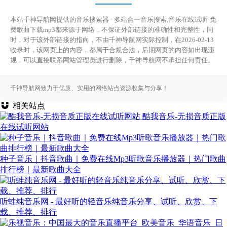
本站千神导航网提供的音乐搜索器 - 多站合一音乐搜索,音乐在线试听-免
费歌曲下载mp3都来源于网络，不保证外部链接的准确性和完整性，同
时，对于该外部链接的指向，不由千神导航网实际控制，在2026-02-13
收录时，该网页上的内容，都属于合规合法，后期网页的内容如出现违
规，可以直接联系网站管理员进行删除，千神导航网不承担任何责任。
千神导航网致力于优质、实用的网络站点资源收集与分享！
相关站点
酷我音乐-无损音质正版
在线试听网站
种子音乐｜抖音歌曲｜免费在线Mp3听歌音乐播放器｜热门歌曲
排行榜｜最新歌曲大全
听蛙纯音乐网 - 最好听的轻音乐纯音乐分享、试听、欣赏、下
载、推荐、排行