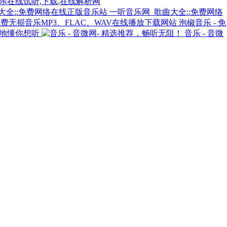
音乐在线试听,下载,在线解析网
一听音乐网_歌曲大全::免费网络
泡椒音乐 - 免
随地懂你想听
音乐 - 音微