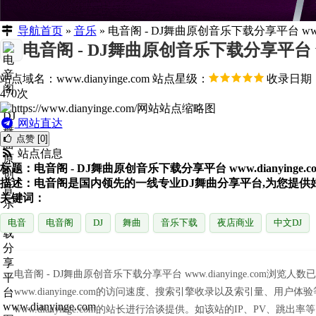
导航首页
»
音乐
»
电音阁 - DJ舞曲原创音乐下载分享平台 www.di
电音阁 - DJ舞曲原创音乐下载分享平台 www.
站点域名：www.dianyinge.com
站点星级：
收录日期：2
470次
网站直达
点赞 [0]
站点信息
标题：电音阁 - DJ舞曲原创音乐下载分享平台 www.dianyinge.c
描述：电音阁是国内领先的一线专业DJ舞曲分享平台,为您提供好
关键词：
电音
电音阁
DJ
舞曲
音乐下载
夜店商业
中文DJ
电音阁 - DJ舞曲原创音乐下载分享平台 www.dianyinge.c
www.dianyinge.com的访问速度、搜索引擎收录以及索引量
www.dianyinge.com的站长进行洽谈提供。如该站的IP、PV、跳出率