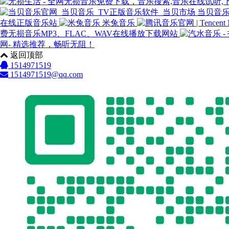
当贝音乐
在线正版音乐站
米兔音乐
费无损音乐MP3、FLAC、WAV在线播放下载网站
网- 精选推荐，畅听无阻！
返回顶部
1514971519
1514971519@qq.com