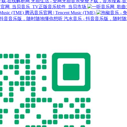
无损生活 - 全网无损音乐免费下载，音乐搜索,
官网_当贝音乐_TV正版音乐软件_当贝市场
腾讯音乐官网 | Tencent Music (TME)
汽水音乐 - 抖音音乐版，随时