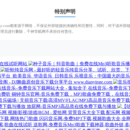
特别声明
nyinge.com都来源于网络，不保证外部链接的准确性和完整性，同时，对于该外部
管理员进行删除，千神导航网不承担任何责任。
版在线试听网站
乐视音乐：中国最大的音乐
音阁 - DJ舞曲原创音乐下载分享平台 www.dianyinge.com
在线音乐–免费音乐下
铜钟音乐官网-音乐免费下载，MP3歌曲免费下载，在线音
放屁网-音乐MP3高品质在线免费下载与播放
背景音乐大全下载 配乐网 视频|影
闪闪音乐网-免费MP3下载,视频歌曲大全,全
送歌网-免费音乐Mp3歌曲下载神器,歌曲外链,