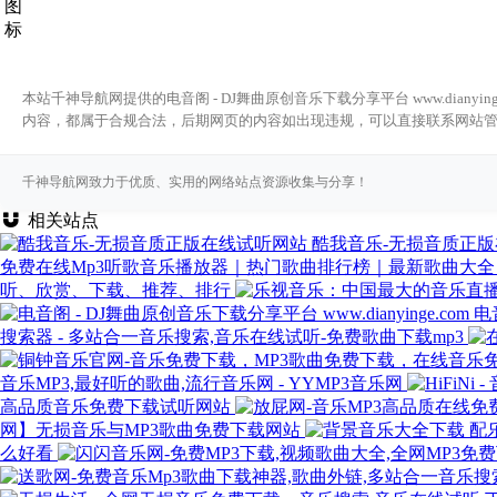
本站千神导航网提供的电音阁 - DJ舞曲原创音乐下载分享平台 www.dia
内容，都属于合规合法，后期网页的内容如出现违规，可以直接联系网站
千神导航网致力于优质、实用的网络站点资源收集与分享！
相关站点
酷我音乐-无损音质正
免费在线Mp3听歌音乐播放器｜热门歌曲排行榜｜最新歌曲大全
听、欣赏、下载、推荐、排行
电
搜索器 - 多站合一音乐搜索,音乐在线试听-免费歌曲下载mp3
音乐MP3,最好听的歌曲,流行音乐网 - YYMP3音乐网
高品质音乐免费下载试听网站
网】无损音乐与MP3歌曲免费下载网站
么好看