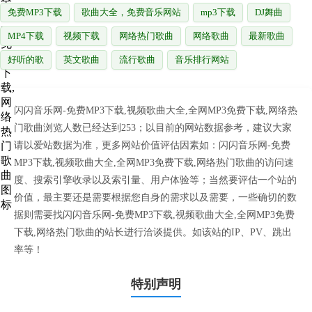
免费MP3下载
歌曲大全，免费音乐网站
mp3下载
DJ舞曲
MP4下载
视频下载
网络热门歌曲
网络歌曲
最新歌曲
好听的歌
英文歌曲
流行歌曲
音乐排行网站
闪闪音乐网-免费MP3下载,视频歌曲大全,全网MP3免费下载,网络热
门歌曲浏览人数已经达到253；以目前的网站数据参考，建议大家
请以爱站数据为准，更多网站价值评估因素如：闪闪音乐网-免费
MP3下载,视频歌曲大全,全网MP3免费下载,网络热门歌曲的访问速
度、搜索引擎收录以及索引量、用户体验等；当然要评估一个站的
价值，最主要还是需要根据您自身的需求以及需要，一些确切的数
据则需要找闪闪音乐网-免费MP3下载,视频歌曲大全,全网MP3免费
下载,网络热门歌曲的站长进行洽谈提供。如该站的IP、PV、跳出
率等！
特别声明