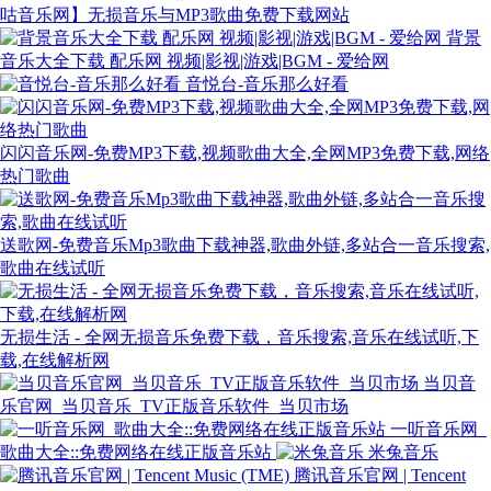
咕音乐网】无损音乐与MP3歌曲免费下载网站
背景
音乐大全下载 配乐网 视频|影视|游戏|BGM - 爱给网
音悦台-音乐那么好看
闪闪音乐网-免费MP3下载,视频歌曲大全,全网MP3免费下载,网络
热门歌曲
送歌网-免费音乐Mp3歌曲下载神器,歌曲外链,多站合一音乐搜索,
歌曲在线试听
无损生活 - 全网无损音乐免费下载，音乐搜索,音乐在线试听,下
载,在线解析网
当贝音
乐官网_当贝音乐_TV正版音乐软件_当贝市场
一听音乐网_
歌曲大全::免费网络在线正版音乐站
米兔音乐
腾讯音乐官网 | Tencent