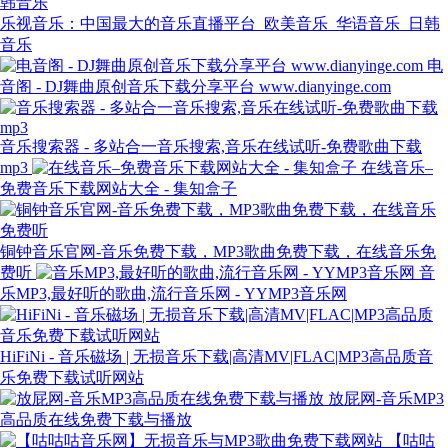
乐视音乐：中国最大的音乐直播平台_欧美音乐_华语音乐_日韩
音乐
电
音阁 - DJ舞曲原创音乐下载分享平台 www.dianyinge.com
音乐搜索器 - 多站合一音乐搜索,音乐在线试听-免费歌曲下载
mp3
在线音乐–
免费音乐下载网站大全 - 集知盒子
铜钟音乐官网-音乐免费下载，MP3歌曲免费下载，在线音乐免
费听
音
乐MP3,最好听的歌曲,流行音乐网 - YYMP3音乐网
HiFiNi - 音乐磁场 | 无损音乐下载|高清MV|FLAC|MP3高品质音
乐免费下载试听网站
放屁网-音乐MP3
高品质在线免费下载与播放
【咕咕