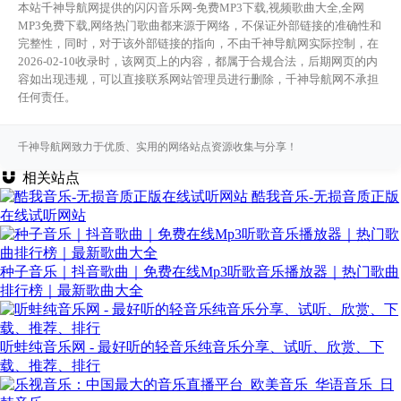
本站千神导航网提供的闪闪音乐网-免费MP3下载,视频歌曲大全,全网
MP3免费下载,网络热门歌曲都来源于网络，不保证外部链接的准确性和
完整性，同时，对于该外部链接的指向，不由千神导航网实际控制，在
2026-02-10收录时，该网页上的内容，都属于合规合法，后期网页的内
容如出现违规，可以直接联系网站管理员进行删除，千神导航网不承担
任何责任。
千神导航网致力于优质、实用的网络站点资源收集与分享！
相关站点
酷我音乐-无损音质正版
在线试听网站
种子音乐｜抖音歌曲｜免费在线Mp3听歌音乐播放器｜热门歌曲
排行榜｜最新歌曲大全
听蛙纯音乐网 - 最好听的轻音乐纯音乐分享、试听、欣赏、下
载、推荐、排行