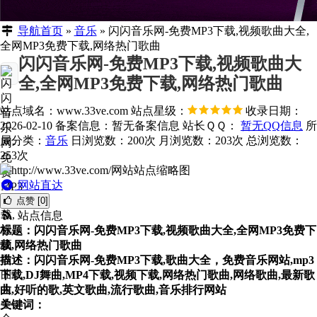
导航首页
»
音乐
»
闪闪音乐网-免费MP3下载,视频歌曲大全,
全网MP3免费下载,网络热门歌曲
闪闪音乐网-免费MP3下载,视频歌曲大
全,全网MP3免费下载,网络热门歌曲
站点域名：www.33ve.com
站点星级：
收录日期：
2026-02-10
备案信息：
暂无备案信息
站长ＱＱ：
暂无QQ信息
所
属分类：
音乐
日浏览数：200次
月浏览数：203次
总浏览数：
253次
网站直达
点赞 [0]
站点信息
标题：闪闪音乐网-免费MP3下载,视频歌曲大全,全网MP3免费下
载,网络热门歌曲
描述：闪闪音乐网-免费MP3下载,歌曲大全，免费音乐网站,mp3
下载,DJ舞曲,MP4下载,视频下载,网络热门歌曲,网络歌曲,最新歌
曲,好听的歌,英文歌曲,流行歌曲,音乐排行网站
关键词：