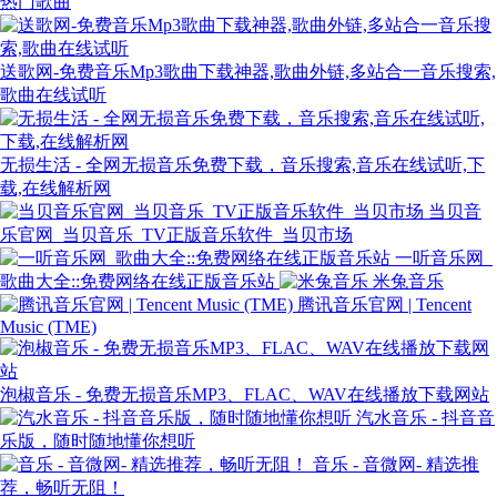
热门歌曲
送歌网-免费音乐Mp3歌曲下载神器,歌曲外链,多站合一音乐搜索,
歌曲在线试听
无损生活 - 全网无损音乐免费下载，音乐搜索,音乐在线试听,下
载,在线解析网
当贝音
乐官网_当贝音乐_TV正版音乐软件_当贝市场
一听音乐网_
歌曲大全::免费网络在线正版音乐站
米兔音乐
腾讯音乐官网 | Tencent
Music (TME)
泡椒音乐 - 免费无损音乐MP3、FLAC、WAV在线播放下载网站
汽水音乐 - 抖音音
乐版，随时随地懂你想听
音乐 - 音微网- 精选推
荐，畅听无阻！