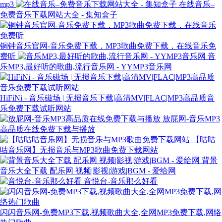
mp3
在线音乐–
免费音乐下载网站大全 - 集知盒子
铜钟音乐官网-音乐免费下载，MP3歌曲免费下载，在线音乐免
费听
音
乐MP3,最好听的歌曲,流行音乐网 - YYMP3音乐网
HiFiNi - 音乐磁场 | 无损音乐下载|高清MV|FLAC|MP3高品质音
乐免费下载试听网站
放屁网-音乐MP3
高品质在线免费下载与播放
【咕咕
咕音乐网】无损音乐与MP3歌曲免费下载网站
背景
音乐大全下载 配乐网 视频|影视|游戏|BGM - 爱给网
音悦台-音乐那么好看
闪闪音乐网-免费MP3下载,视频歌曲大全,全网MP3免费下载,网络