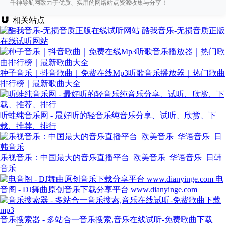
千神导航网致力于优质、实用的网络站点资源收集与分享！
相关站点
酷我音乐-无损音质正版
在线试听网站
种子音乐｜抖音歌曲｜免费在线Mp3听歌音乐播放器｜热门歌曲
排行榜｜最新歌曲大全
听蛙纯音乐网 - 最好听的轻音乐纯音乐分享、试听、欣赏、下
载、推荐、排行
乐视音乐：中国最大的音乐直播平台_欧美音乐_华语音乐_日韩
音乐
电
音阁 - DJ舞曲原创音乐下载分享平台 www.dianyinge.com
音乐搜索器 - 多站合一音乐搜索,音乐在线试听-免费歌曲下载