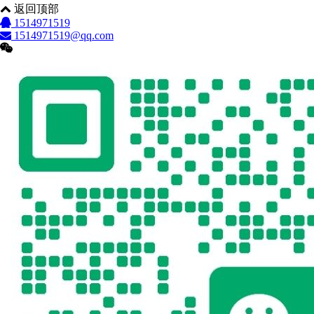
返回顶部
1514971519
1514971519@qq.com