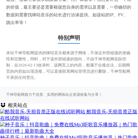
的价值，最主要还是需要根据您自身的需求以及需要，一些确切的
数据则需要找咪咕音乐的站长进行洽谈提供。如该站的IP、PV、
跳出率等！
特别声明
本站千神导航网提供的咪咕音乐都来源于网络，不保证外部链接的准确
性和完整性，同时，对于该外部链接的指向，不由千神导航网实际控
制，在2026-02-13收录时，该网页上的内容，都属于合规合法，后期网
页的内容如出现违规，可以直接联系网站管理员进行删除，千神导航网
不承担任何责任。
千神导航网致力于优质、实用的网络站点资源收集与分享！
相关站点
酷我音乐-无损音质正版
在线试听网站
种子音乐｜抖音歌曲｜免费在线Mp3听歌音乐播放器｜热门歌曲