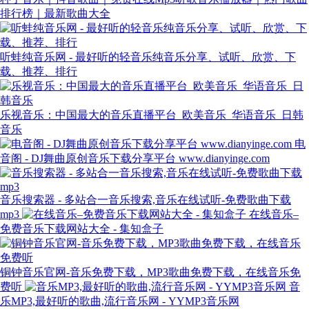
排行榜｜最新歌曲大全
听蛙纯音乐网 - 最好听的轻音乐纯音乐分享、试听、欣赏、下
载、推荐、排行
乐视音乐：中国最大的音乐直播平台_欧美音乐_华语音乐_日韩
音乐
电
音阁 - DJ舞曲原创音乐下载分享平台 www.dianyinge.com
音乐搜索器 - 多站合一音乐搜索,音乐在线试听-免费歌曲下载
mp3
在线音乐–
免费音乐下载网站大全 - 集知盒子
铜钟音乐官网-音乐免费下载，MP3歌曲免费下载，在线音乐免
费听
音
乐MP3,最好听的歌曲,流行音乐网 - YYMP3音乐网