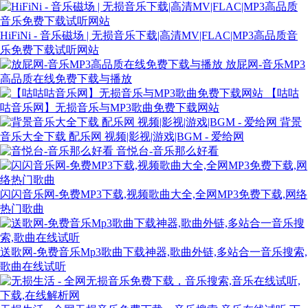
HiFiNi - 音乐磁场 | 无损音乐下载|高清MV|FLAC|MP3高品质音
乐免费下载试听网站
放屁网-音乐MP3
高品质在线免费下载与播放
【咕咕
咕音乐网】无损音乐与MP3歌曲免费下载网站
背景
音乐大全下载 配乐网 视频|影视|游戏|BGM - 爱给网
音悦台-音乐那么好看
闪闪音乐网-免费MP3下载,视频歌曲大全,全网MP3免费下载,网络
热门歌曲
送歌网-免费音乐Mp3歌曲下载神器,歌曲外链,多站合一音乐搜索,
歌曲在线试听