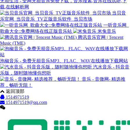
无损生活 - 全网无损音乐免费下载，音乐搜索,音乐在线试听,下
载,在线解析网
当贝音
乐官网_当贝音乐_TV正版音乐软件_当贝市场
一听音乐网_
歌曲大全::免费网络在线正版音乐站
米兔音乐
腾讯音乐官网 | Tencent
Music (TME)
泡椒音乐 - 免费无损音乐MP3、FLAC、WAV在线播放下载网站
汽水音乐 - 抖音音
乐版，随时随地懂你想听
音乐 - 音微网- 精选推
荐，畅听无阻！
返回顶部
1514971519
1514971519@qq.com