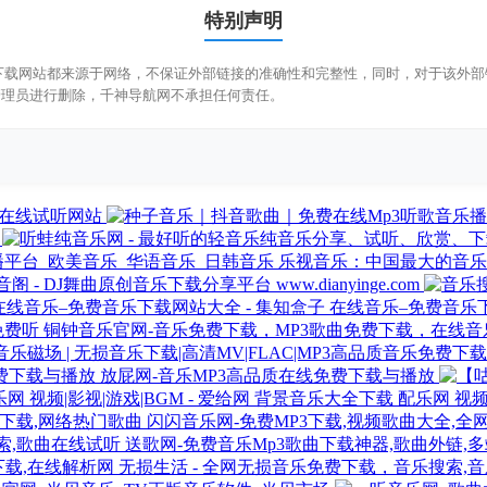
特别声明
免费下载网站都来源于网络，不保证外部链接的准确性和完整性，同时，对于该外部链
管理员进行删除，千神导航网不承担任何责任。
版在线试听网站
乐视音乐：中国最大的音乐
音阁 - DJ舞曲原创音乐下载分享平台 www.dianyinge.com
在线音乐–免费音乐下
铜钟音乐官网-音乐免费下载，MP3歌曲免费下载，在线音
放屁网-音乐MP3高品质在线免费下载与播放
背景音乐大全下载 配乐网 视频|影
闪闪音乐网-免费MP3下载,视频歌曲大全,全
送歌网-免费音乐Mp3歌曲下载神器,歌曲外链,
无损生活 - 全网无损音乐免费下载，音乐搜索,