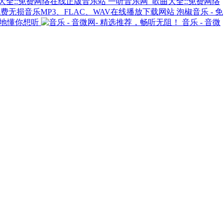
一听音乐网_歌曲大全::免费网络
泡椒音乐 - 免
随地懂你想听
音乐 - 音微