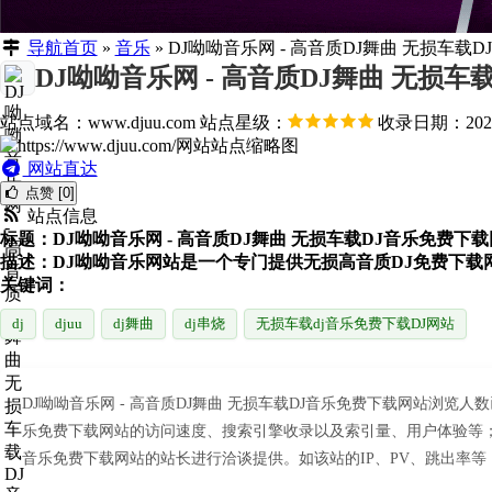
导航首页
»
音乐
»
DJ呦呦音乐网 - 高音质DJ舞曲 无损车载
DJ呦呦音乐网 - 高音质DJ舞曲 无损
站点域名：www.djuu.com
站点星级：
收录日期：2026-
网站直达
点赞 [0]
站点信息
标题：DJ呦呦音乐网 - 高音质DJ舞曲 无损车载DJ音乐免费下
描述：DJ呦呦音乐网站是一个专门提供无损高音质DJ免费下载网
关键词：
dj
djuu
dj舞曲
dj串烧
无损车载dj音乐免费下载DJ网站
DJ呦呦音乐网 - 高音质DJ舞曲 无损车载DJ音乐免费下载网站浏览
乐免费下载网站的访问速度、搜索引擎收录以及索引量、用户体验等；当
音乐免费下载网站的站长进行洽谈提供。如该站的IP、PV、跳出率等