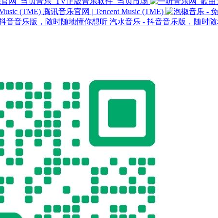
官网_当贝音乐_TV正版音乐软件_当贝市场
腾讯音乐官网 | Tencent Music (TME)
汽水音乐 - 抖音音乐版，随时