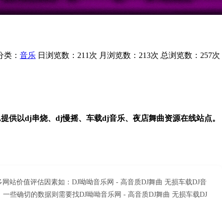
分类：
音乐
日浏览数：211次
月浏览数：213次
总浏览数：257次
提供以dj串烧、dj慢摇、车载dj音乐、夜店舞曲资源在线站点。
站价值评估因素如：DJ呦呦音乐网 - 高音质DJ舞曲 无损车载DJ音
切的数据则需要找DJ呦呦音乐网 - 高音质DJ舞曲 无损车载DJ