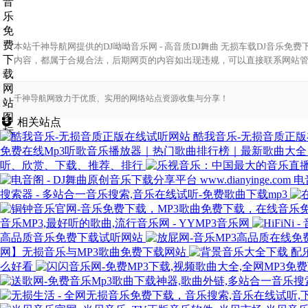
本站千神导航网提供的DJ呦呦音乐网 - 高音质DJ舞曲 无损车载DJ音乐
内容，都属于合规合法，后期网页的内容如出现违规，可以直接联系网站
千神导航网致力于优质、实用的网络站点资源收集与分享！
相关站点
酷我音乐-无损音质正
免费在线Mp3听歌音乐播放器｜热门歌曲排行榜｜最新歌曲大全
听、欣赏、下载、推荐、排行
电
搜索器 - 多站合一音乐搜索,音乐在线试听-免费歌曲下载mp3
音乐MP3,最好听的歌曲,流行音乐网 - YYMP3音乐网
高品质音乐免费下载试听网站
网】无损音乐与MP3歌曲免费下载网站
么好看