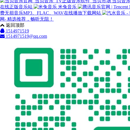
当贝音乐
在线正版音乐站
米兔音乐
费无损音乐MP3、FLAC、WAV在线播放下载网站
网- 精选推荐，畅听无阻！
返回顶部
1514971519
1514971519@qq.com