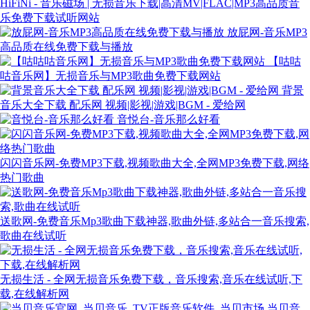
HiFiNi - 音乐磁场 | 无损音乐下载|高清MV|FLAC|MP3高品质音
乐免费下载试听网站
放屁网-音乐MP3
高品质在线免费下载与播放
【咕咕
咕音乐网】无损音乐与MP3歌曲免费下载网站
背景
音乐大全下载 配乐网 视频|影视|游戏|BGM - 爱给网
音悦台-音乐那么好看
闪闪音乐网-免费MP3下载,视频歌曲大全,全网MP3免费下载,网络
热门歌曲
送歌网-免费音乐Mp3歌曲下载神器,歌曲外链,多站合一音乐搜索,
歌曲在线试听
无损生活 - 全网无损音乐免费下载，音乐搜索,音乐在线试听,下
载,在线解析网
当贝音