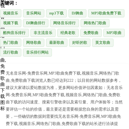
关键词：
视频音乐
音乐网站
mp3下载
DJ舞曲
MP3歌曲免费下载
视频下载
DJ舞曲排行
网络音乐排行
网络热门歌曲
酷狗音乐排行
非主流音乐
经典老歌
免费歌曲
MP3歌曲
热门歌曲
网络歌曲
最新歌曲
好听的歌
英文歌曲
流行歌曲
音乐排行网站
无名音乐网-免费音乐网,MP3歌曲免费下载,视频音乐,网络热门歌
曲,免费歌曲下载浏览人数已经达到222；以目前的网站数据参考，
建议大家请以爱站数据为准，更多网站价值评估因素如：无名音乐
网-免费音乐网,MP3歌曲免费下载,视频音乐,网络热门歌曲,免费歌
曲下载的访问速度、搜索引擎收录以及索引量、用户体验等；当然
要评估一个站的价值，最主要还是需要根据您自身的需求以及需
要，一些确切的数据则需要找无名音乐网-免费音乐网,MP3歌曲免
费下载,视频音乐,网络热门歌曲,免费歌曲下载的站长进行洽谈提