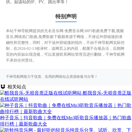
供。如该站的IP、PV、跳出率等！
特别声明
本站千神导航网提供的无名音乐网-免费音乐网,MP3歌曲免费下载,视频
音乐,网络热门歌曲,免费歌曲下载都来源于网络，不保证外部链接的准
确性和完整性，同时，对于该外部链接的指向，不由千神导航网实际控
制，在2026-02-13收录时，该网页上的内容，都属于合规合法，后期网
页的内容如出现违规，可以直接联系网站管理员进行删除，千神导航网
不承担任何责任。
千神导航网致力于优质、实用的网络站点资源收集与分享！
相关站点
酷我音乐-无损音质正版
在线试听网站
种子音乐｜抖音歌曲｜免费在线Mp3听歌音乐播放器｜热门歌曲
排行榜｜最新歌曲大全