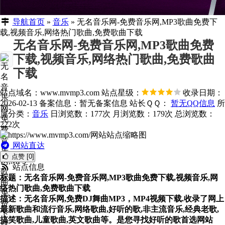
导航首页
»
音乐
»
无名音乐网-免费音乐网,MP3歌曲免费下
载,视频音乐,网络热门歌曲,免费歌曲下载
无名音乐网-免费音乐网,MP3歌曲免费
下载,视频音乐,网络热门歌曲,免费歌曲
下载
站点域名：www.mvmp3.com
站点星级：
收录日期：
2026-02-13
备案信息：
暂无备案信息
站长ＱＱ：
暂无QQ信息
所
属分类：
音乐
日浏览数：177次
月浏览数：179次
总浏览数：
222次
网站直达
点赞 [0]
站点信息
标题：无名音乐网-免费音乐网,MP3歌曲免费下载,视频音乐,网
络热门歌曲,免费歌曲下载
描述：无名音乐网,免费DJ舞曲MP3，MP4视频下载.收录了网上
最新歌曲和流行音乐,网络歌曲,好听的歌,非主流音乐,经典老歌,
搞笑歌曲,儿童歌曲,英文歌曲等。是您寻找好听的歌首选网站