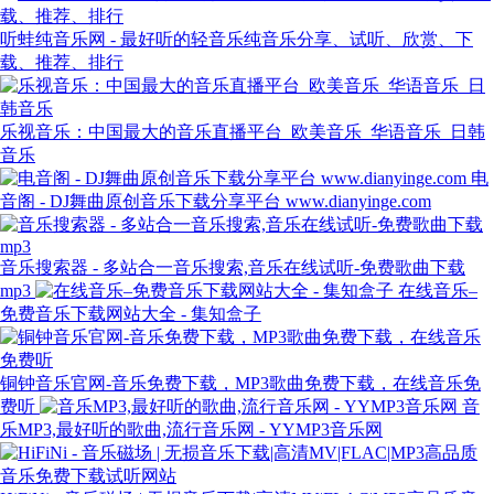
听蛙纯音乐网 - 最好听的轻音乐纯音乐分享、试听、欣赏、下
载、推荐、排行
乐视音乐：中国最大的音乐直播平台_欧美音乐_华语音乐_日韩
音乐
电
音阁 - DJ舞曲原创音乐下载分享平台 www.dianyinge.com
音乐搜索器 - 多站合一音乐搜索,音乐在线试听-免费歌曲下载
mp3
在线音乐–
免费音乐下载网站大全 - 集知盒子
铜钟音乐官网-音乐免费下载，MP3歌曲免费下载，在线音乐免
费听
音
乐MP3,最好听的歌曲,流行音乐网 - YYMP3音乐网