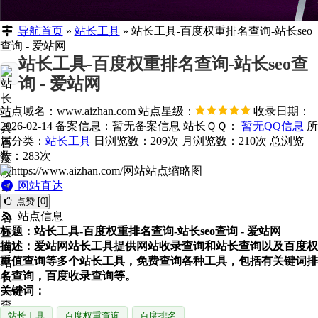
导航首页
»
站长工具
»
站长工具-百度权重排名查询-站长seo
查询 - 爱站网
站长工具-百度权重排名查询-站长seo查
询 - 爱站网
站点域名：www.aizhan.com
站点星级：
收录日期：
2026-02-14
备案信息：
暂无备案信息
站长ＱＱ：
暂无QQ信息
所
属分类：
站长工具
日浏览数：209次
月浏览数：210次
总浏览
数：283次
网站直达
点赞 [0]
站点信息
标题：站长工具-百度权重排名查询-站长seo查询 - 爱站网
描述：爱站网站长工具提供网站收录查询和站长查询以及百度权
重值查询等多个站长工具，免费查询各种工具，包括有关键词排
名查询，百度收录查询等。
关键词：
站长工具
百度权重查询
百度排名