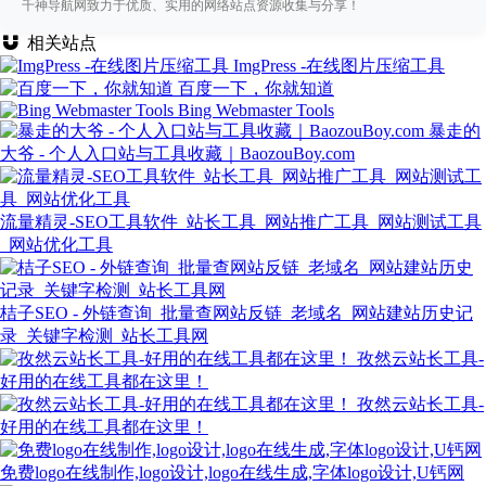
千神导航网致力于优质、实用的网络站点资源收集与分享！
相关站点
ImgPress -在线图片压缩工具
百度一下，你就知道
Bing Webmaster Tools
暴走的
大爷 - 个人入口站与工具收藏｜BaozouBoy.com
流量精灵-SEO工具软件_站长工具_网站推广工具_网站测试工具
_网站优化工具
桔子SEO - 外链查询_批量查网站反链_老域名_网站建站历史记
录_关键字检测_站长工具网
孜然云站长工具-
好用的在线工具都在这里！
孜然云站长工具-
好用的在线工具都在这里！
免费logo在线制作,logo设计,logo在线生成,字体logo设计,U钙网