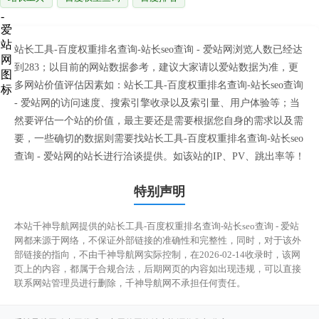
站长工具-百度权重排名查询-站长seo查询 - 爱站网浏览人数已经达
到283；以目前的网站数据参考，建议大家请以爱站数据为准，更
多网站价值评估因素如：站长工具-百度权重排名查询-站长seo查询
- 爱站网的访问速度、搜索引擎收录以及索引量、用户体验等；当
然要评估一个站的价值，最主要还是需要根据您自身的需求以及需
要，一些确切的数据则需要找站长工具-百度权重排名查询-站长seo
查询 - 爱站网的站长进行洽谈提供。如该站的IP、PV、跳出率等！
特别声明
本站千神导航网提供的站长工具-百度权重排名查询-站长seo查询 - 爱站
网都来源于网络，不保证外部链接的准确性和完整性，同时，对于该外
部链接的指向，不由千神导航网实际控制，在2026-02-14收录时，该网
页上的内容，都属于合规合法，后期网页的内容如出现违规，可以直接
联系网站管理员进行删除，千神导航网不承担任何责任。