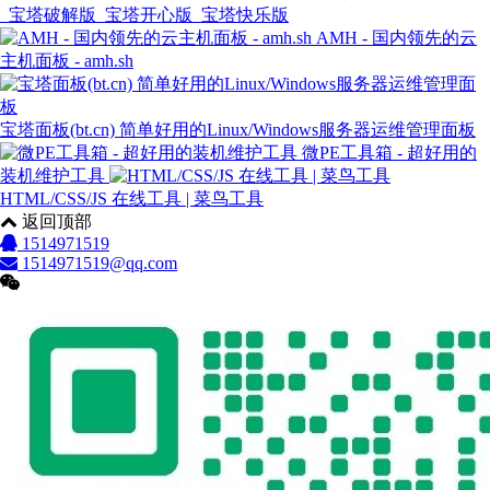
_宝塔破解版_宝塔开心版_宝塔快乐版
AMH - 国内领先的云
主机面板 - amh.sh
宝塔面板(bt.cn) 简单好用的Linux/Windows服务器运维管理面板
微PE工具箱 - 超好用的
装机维护工具
HTML/CSS/JS 在线工具 | 菜鸟工具
返回顶部
1514971519
1514971519@qq.com