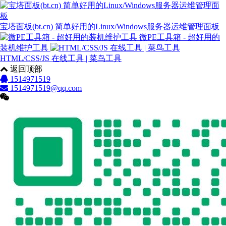
宝塔面板(bt.cn) 简单好用的Linux/Windows服务器运维管理面板
微PE工具箱 - 超好用的
装机维护工具
HTML/CSS/JS 在线工具 | 菜鸟工具
返回顶部
1514971519
1514971519@qq.com