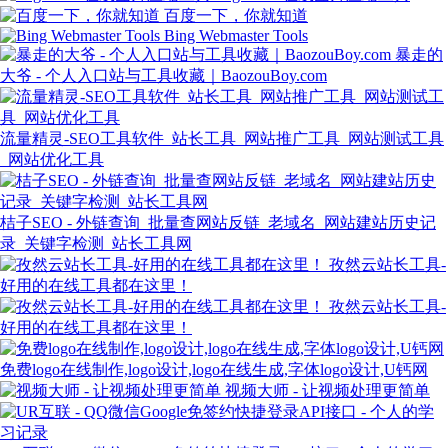
百度一下，你就知道
Bing Webmaster Tools
暴走的
大爷 - 个人入口站与工具收藏｜BaozouBoy.com
流量精灵-SEO工具软件_站长工具_网站推广工具_网站测试工具
_网站优化工具
桔子SEO - 外链查询_批量查网站反链_老域名_网站建站历史记
录_关键字检测_站长工具网
孜然云站长工具-
好用的在线工具都在这里！
孜然云站长工具-
好用的在线工具都在这里！
免费logo在线制作,logo设计,logo在线生成,字体logo设计,U钙网
视频大师 - 让视频处理更简单