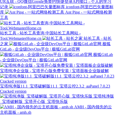
UR互联 - QQ微信Google免签约快捷登录API接口 - 个人的学习
记录
iconfont-阿里巴巴矢量图标
库
Ant Ping - 一站式网络检测
工具
站长工具 - 站长工具查询,中国站长工具网站 -
Tool.WebmasterHome.cn
站长工具 - 站长
之家
极狐
GitLab - 企业级DevOps平台 | 极狐GitLab官网
极狐GitLab
- 企业级DevOps平台 | 极狐GitLab官网
宝塔纯净企业版 - 宝塔开心版免费安装 | 宝塔面板企业版破解
宝塔纯净版11.1_宝塔破解版11.1_宝塔云控2.3.2_aaPanel 7.0.23
Cracked version
宝塔纯净版
_宝塔破解版_宝塔开心版_宝塔快乐版
AMH - 国内领先的云
主机面板 - amh.sh