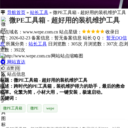
导航首页
»
站长工具
»
微PE工具箱 - 超好用的装机维护工具
微PE工具箱 - 超好用的装机维护工具
站点域名：www.wepe.com.cn
站点星级：
收录日
期：2026-02-23
备案信息：
暂无备案信息
站长ＱＱ：
暂无QQ信
息
所属分类：
站长工具
日浏览数：305次
月浏览数：307次
总浏
览数：392次
网站直达
点赞 [0]
站点信息
标题：微PE工具箱 - 超好用的装机维护工具
描述：跨时代的PE工具箱，装机维护得力的助手，最后的救命
稻草。化繁为简，小材大用，一键安装，极速启动。
关键词：
微PE工具箱
微PE
wepe