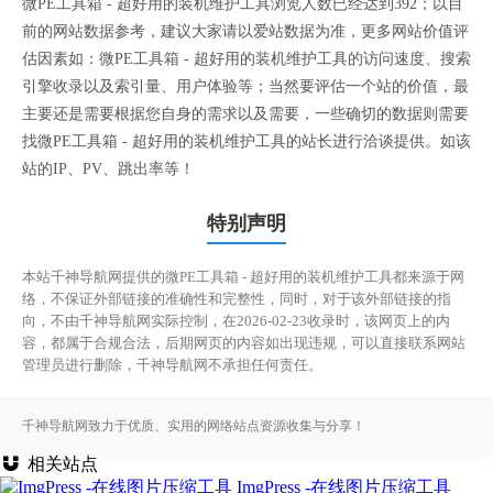
微PE工具箱 - 超好用的装机维护工具浏览人数已经达到392；以目
前的网站数据参考，建议大家请以爱站数据为准，更多网站价值评
估因素如：微PE工具箱 - 超好用的装机维护工具的访问速度、搜索
引擎收录以及索引量、用户体验等；当然要评估一个站的价值，最
主要还是需要根据您自身的需求以及需要，一些确切的数据则需要
找微PE工具箱 - 超好用的装机维护工具的站长进行洽谈提供。如该
站的IP、PV、跳出率等！
特别声明
本站千神导航网提供的微PE工具箱 - 超好用的装机维护工具都来源于网
络，不保证外部链接的准确性和完整性，同时，对于该外部链接的指
向，不由千神导航网实际控制，在2026-02-23收录时，该网页上的内
容，都属于合规合法，后期网页的内容如出现违规，可以直接联系网站
管理员进行删除，千神导航网不承担任何责任。
千神导航网致力于优质、实用的网络站点资源收集与分享！
相关站点
ImgPress -在线图片压缩工具