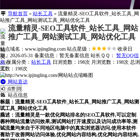
导航首页
»
站长工具
»
流量精灵-SEO工具软件_站长工具_网
站推广工具_网站测试工具_网站优化工具
流量精灵-SEO工具软件_站长工具_网站
推广工具_网站测试工具_网站优化工具
站点域名：www.ipjingling.com
站点星级：
收录日
期：2026-05-31
备案信息：
暂无备案信息
站长ＱＱ：
暂无QQ信
息
所属分类：
站长工具
日浏览数：198次
月浏览数：198次
总浏
览数：198次
网站直达
点赞 [0]
站点信息
标题：流量精灵-SEO工具软件_站长工具_网站推广工具_网站测
试工具_网站优化工具
描述：流量精灵是一款优化网站排名的SEO工具软件,可以定制
各种网站流量访问效果,测试网站打开速度以及访问成功率等,测
试流量均来自于不同地区电脑中的真实浏览器访问,使用本软件
有助于改善网站访问体验,优化网站内容结构,优化网站内容结构,