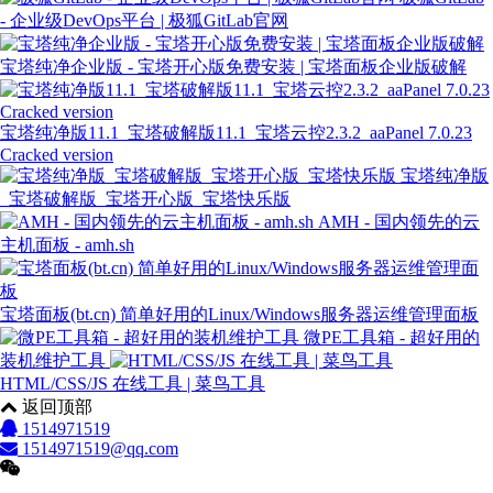
- 企业级DevOps平台 | 极狐GitLab官网
宝塔纯净企业版 - 宝塔开心版免费安装 | 宝塔面板企业版破解
宝塔纯净版11.1_宝塔破解版11.1_宝塔云控2.3.2_aaPanel 7.0.23
Cracked version
宝塔纯净版
_宝塔破解版_宝塔开心版_宝塔快乐版
AMH - 国内领先的云
主机面板 - amh.sh
宝塔面板(bt.cn) 简单好用的Linux/Windows服务器运维管理面板
微PE工具箱 - 超好用的
装机维护工具
HTML/CSS/JS 在线工具 | 菜鸟工具
返回顶部
1514971519
1514971519@qq.com