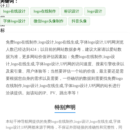
关键词：
logo在线设计
logo在线制作
标识设计
logo设计
字体logo设计
微信logo头像制作
抖音头像
免费logo在线制作,logo设计,logo在线生成,字体logo设计,U钙网浏览
人数已经达到424；以目前的网站数据参考，建议大家请以爱站数
据为准，更多网站价值评估因素如：免费logo在线制作,logo设
计,logo在线生成,字体logo设计,U钙网的访问速度、搜索引擎收录以
及索引量、用户体验等；当然要评估一个站的价值，最主要还是需
要根据您自身的需求以及需要，一些确切的数据则需要找免费logo
在线制作,logo设计,logo在线生成,字体logo设计,U钙网的站长进行
洽谈提供。如该站的IP、PV、跳出率等！
特别声明
本站千神导航网提供的免费logo在线制作,logo设计,logo在线生成,字体
logo设计,U钙网都来源于网络，不保证外部链接的准确性和完整性，同