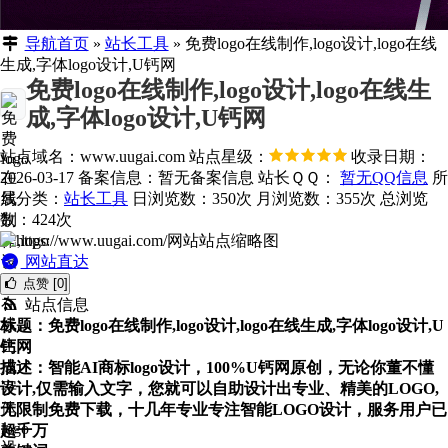
导航首页
»
站长工具
»
免费logo在线制作,logo设计,logo在线
生成,字体logo设计,U钙网
免费logo在线制作,logo设计,logo在线生
成,字体logo设计,U钙网
站点域名：www.uugai.com
站点星级：
收录日期：
2026-03-17
备案信息：
暂无备案信息
站长ＱＱ：
暂无QQ信息
所
属分类：
站长工具
日浏览数：350次
月浏览数：355次
总浏览
数：424次
网站直达
点赞 [0]
站点信息
标题：免费logo在线制作,logo设计,logo在线生成,字体logo设计,U
钙网
描述：智能AI商标logo设计，100%U钙网原创，无论你董不懂
设计,仅需输入文字，您就可以自助设计出专业、精美的LOGO,
无限制免费下载，十几年专业专注智能LOGO设计，服务用户已
超千万