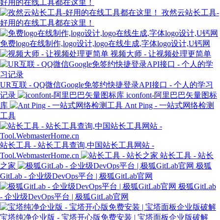
好用的在线工具都在这里！
孜然云站长工具-
好用的在线工具都在这里！
免费logo在线制作,logo设计,logo在线生成,字体logo设计,U钙网
视频大师 - 让视频处理更简单
UR互联 - QQ微信Google免签约快捷登录API接口 - 个人的学习
记录
iconfont-阿里巴巴矢量图标
库
Ant Ping - 一站式网络检测
工具
站长工具 - 站长工具查询,中国站长工具网站 -
Tool.WebmasterHome.cn
站长工具 - 站长
之家
极狐
GitLab - 企业级DevOps平台 | 极狐GitLab官网
极狐GitLab
- 企业级DevOps平台 | 极狐GitLab官网
宝塔纯净企业版 - 宝塔开心版免费安装 | 宝塔面板企业版破解