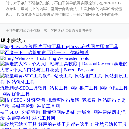
时，对于该外部链接的指向，不由千神导航网实际控制，在2026-03-17
收录时，该网页上的内容，都属于合规合法，后期网页的内容如出现违
规，可以直接联系网站管理员进行删除，千神导航网不承担任何责任。
千神导航网致力于优质、实用的网络站点资源收集与分享！
相关站点
ImgPress -在线图片压缩工具
百度一下，你就知道
Bing Webmaster Tools
暴走的
大爷 - 个人入口站与工具收藏｜BaozouBoy.com
流量精灵-SEO工具软件_站长工具_网站推广工具_网站测试工具
_网站优化工具
桔子SEO - 外链查询_批量查网站反链_老域名_网站建站历史记
录_关键字检测_站长工具网
孜然云站长工具-