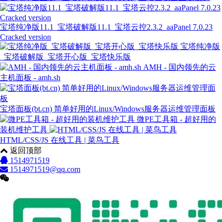
宝塔纯净版11.1_宝塔破解版11.1_宝塔云控2.3.2_aaPanel 7.0.23
Cracked version
宝塔纯净版
_宝塔破解版_宝塔开心版_宝塔快乐版
AMH - 国内领先的云
主机面板 - amh.sh
宝塔面板(bt.cn) 简单好用的Linux/Windows服务器运维管理面板
微PE工具箱 - 超好用的
装机维护工具
HTML/CSS/JS 在线工具 | 菜鸟工具
返回顶部
1514971519
1514971519@qq.com