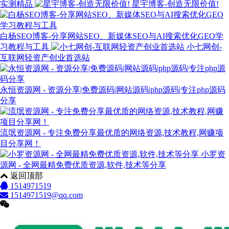
实测精品
星宇博客-创造无限价值!
白杨SEO博客-分享网站SEO、新媒体SEO与AI搜索优化GEO学
习教程与工具
小七网创-
互联网轻资产创业首选站
永恒资源网 - 资源分享|免费源码|网站源码|php源码|专注php源码
分享
流氓资源网 - 专注免费分享最优质的网络资源,技术教程,网赚项
目分享网！
小罗资
源网 - 全网最精免费优质资源,软件,技术等分享
返回顶部
1514971519
1514971519@qq.com