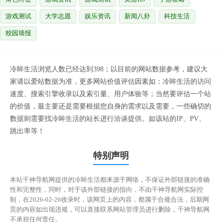
游戏测试
大学志愿
娱乐资讯
新闻八卦
科技生活
校园墙报
冷眸生活浏览人数已经达到398；以目前的网站数据参考，建议大
家请以爱站数据为准，更多网站价值评估因素如：冷眸生活的访问
速度、搜索引擎收录以及索引量、用户体验等；当然要评估一个站
的价值，最主要还是需要根据您自身的需求以及需要，一些确切的
数据则需要找冷眸生活的站长进行洽谈提供。如该站的IP、PV、
跳出率等！
特别声明
本站千神导航网提供的冷眸生活都来源于网络，不保证外部链接的准确
性和完整性，同时，对于该外部链接的指向，不由千神导航网实际控
制，在2026-02-26收录时，该网页上的内容，都属于合规合法，后期网
页的内容如出现违规，可以直接联系网站管理员进行删除，千神导航网
不承担任何责任。