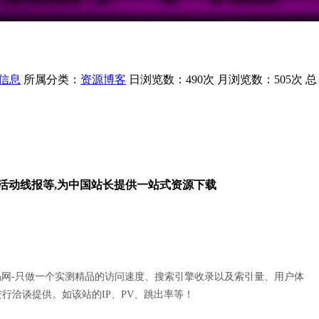
信息
所属分类：
资源博客
日浏览数：490次
月浏览数：505次
总
活动线报等,为中国站长提供一站式资源下载
码网-只做一个实测精品的访问速度、搜索引擎收录以及索引量、用户体
行洽谈提供。如该站的IP、PV、跳出率等！