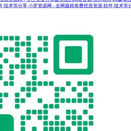
小罗资源网 - 全网最精免费优质资源,软件,技术等