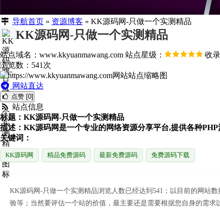
导航首页
»
资源博客
»
KK源码网-只做一个实测精品
KK源码网-只做一个实测精品
站点域名：www.kkyuanmawang.com
站点星级：
收录日
浏览数：541次
网站直达
点赞 [0]
站点信息
标题：KK源码网-只做一个实测精品
描述：KK源码网是一个专业的网络资源分享平台,提供各种PH
关键词：
KK源码网
精品免费源码
最新免费源码
免费源码下载
KK源码网-只做一个实测精品浏览人数已经达到541；以目前的网
验等；当然要评估一个站的价值，最主要还是需要根据您自身的需求以