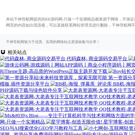
本站千神导航网提供的KK源码网-只做一个实测精品都来源于网络，不保证外
网页的内容如出现违规，可以直接联系网站管理员进行删除，千神导航网
千神导航网致力于优质、实用的网络站点资源收集与分享！
相关站点
代码森林- 商业源码交易平台
RiTheme主题-高品质的WordPress正版主题开发下载
第一资源分
模板,插件资源分享平台
BB机-海
PHP源码下载与绿色软件分享
网-只做一个实测精品
星宇博客-创造
SEO与AI搜索优化GEO学习教程与工具
源网 - 资源分享|免费源码|网站源码|php源码|专注php源码分享