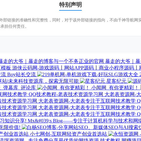
特别声明
部链接的准确性和完整性，同时，对于该外部链接的指向，不由千神导航网实际控
不承担任何责任。
暴走的大爷｜暴
游侠云码网-游戏源码丨网站APP源码丨商业小程序源码丨
Boy站长交流
享站|未来科技资源库，探索无限可能
星客纪元
报_弹幕库_评论库
小闻网_有你更精彩！
大老表资源网-
大老表资源网-大老表专注于互联网技术教学 
大老表资源网-大老表专注于互联网技术教学 
大老表资源网-大老表专注于互联网技术教学 
Mx&#039;s Blog——专注于计算机科学与技术
无限价值!
小七网创-互联网轻资产创业首选站