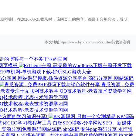
制，在2026-03-25收录时，该网页上的内容，都属于合规合法，后期
本文地址https://www.byb8.com/site/560.html转载请注明
走的博客与一个不务正业的官网
网页模板
219单机网-单机游戏下载-好玩SLG游戏大全
源码分享网-网站源码
青瓜资源 - 免费
大老表专注于互联网技术教学 QQ技术教程-老表技术资源学习网
QQ技术教程-老表技术资源学习网
QQ技术教程-老表技术资源学习网
QQ技术教程-老表技术资源学习网
和网络方面的学习知识分享!
KK源码
白杨SEO博客-分享网站SEO、新媒体
永恒资
流氓资源网 - 专注免费分享最优质的网络资源,技术教