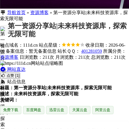
导航首页
»
资源博客
»
第一资源分享站|未来科技资源库，探
索无限可能
第一资源分享站|未来科技资源库，探索
无限可能
站点域名：111d.cn
站点星级：
收录日期：2026-06-
09
备案信息：
暂无备案信息
站长ＱＱ：
401281059
所属分类：
资源博客
日浏览数：211次
月浏览数：211次
总浏览数：211次
网站直达
点赞 [1]
站点信息
标题：第一资源分享站|未来科技资源库，探索无限可能
描述：未来科技资源库，探索无限可能
关键词：
免费下载
百度网盘
迅雷云盘
天翼云盘
阿里云盘