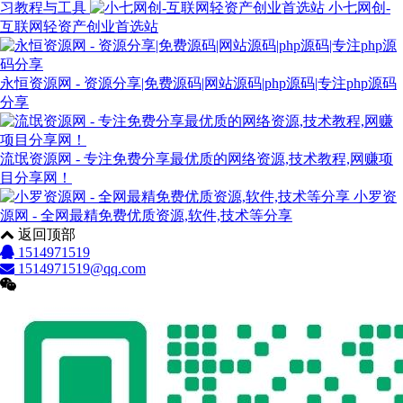
习教程与工具
小七网创-
互联网轻资产创业首选站
永恒资源网 - 资源分享|免费源码|网站源码|php源码|专注php源码
分享
流氓资源网 - 专注免费分享最优质的网络资源,技术教程,网赚项
目分享网！
小罗资
源网 - 全网最精免费优质资源,软件,技术等分享
返回顶部
1514971519
1514971519@qq.com