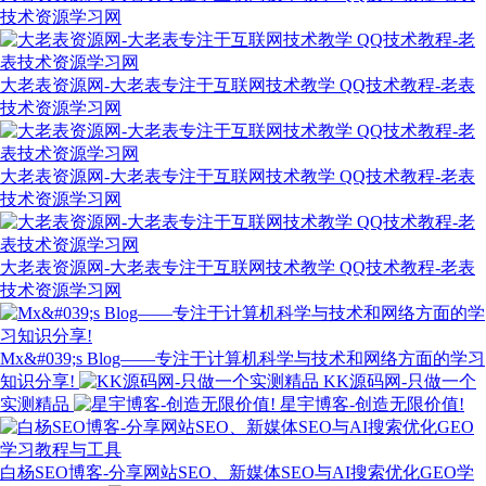
技术资源学习网
大老表资源网-大老表专注于互联网技术教学 QQ技术教程-老表
技术资源学习网
大老表资源网-大老表专注于互联网技术教学 QQ技术教程-老表
技术资源学习网
大老表资源网-大老表专注于互联网技术教学 QQ技术教程-老表
技术资源学习网
Mx&#039;s Blog——专注于计算机科学与技术和网络方面的学习
知识分享!
KK源码网-只做一个
实测精品
星宇博客-创造无限价值!
白杨SEO博客-分享网站SEO、新媒体SEO与AI搜索优化GEO学