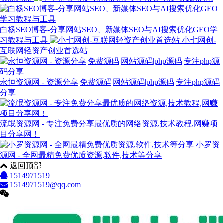
白杨SEO博客-分享网站SEO、新媒体SEO与AI搜索优化GEO学
习教程与工具
小七网创-
互联网轻资产创业首选站
永恒资源网 - 资源分享|免费源码|网站源码|php源码|专注php源码
分享
流氓资源网 - 专注免费分享最优质的网络资源,技术教程,网赚项
目分享网！
小罗资
源网 - 全网最精免费优质资源,软件,技术等分享
返回顶部
1514971519
1514971519@qq.com