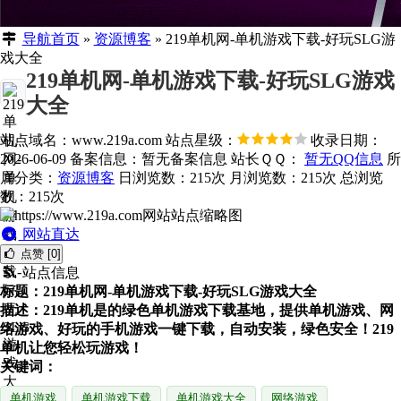
导航首页
»
资源博客
»
219单机网-单机游戏下载-好玩SLG游
戏大全
219单机网-单机游戏下载-好玩SLG游戏
大全
站点域名：www.219a.com
站点星级：
收录日期：
2026-06-09
备案信息：
暂无备案信息
站长ＱＱ：
暂无QQ信息
所
属分类：
资源博客
日浏览数：215次
月浏览数：215次
总浏览
数：215次
网站直达
点赞 [0]
站点信息
标题：219单机网-单机游戏下载-好玩SLG游戏大全
描述：219单机是的绿色单机游戏下载基地，提供单机游戏、网
络游戏、好玩的手机游戏一键下载，自动安装，绿色安全！219
单机让您轻松玩游戏！
关键词：
单机游戏
单机游戏下载
单机游戏大全
网络游戏