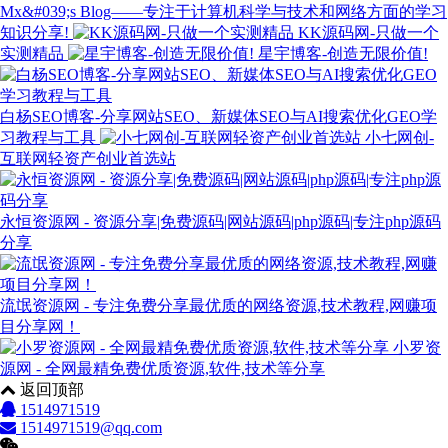
Mx&#039;s Blog——专注于计算机科学与技术和网络方面的学习
知识分享!
KK源码网-只做一个
实测精品
星宇博客-创造无限价值!
白杨SEO博客-分享网站SEO、新媒体SEO与AI搜索优化GEO学
习教程与工具
小七网创-
互联网轻资产创业首选站
永恒资源网 - 资源分享|免费源码|网站源码|php源码|专注php源码
分享
流氓资源网 - 专注免费分享最优质的网络资源,技术教程,网赚项
目分享网！
小罗资
源网 - 全网最精免费优质资源,软件,技术等分享
返回顶部
1514971519
1514971519@qq.com