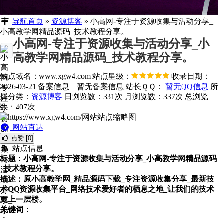
导航首页
»
资源博客
»
小高网-专注于资源收集与活动分享_
小高教学网精品源码_技术教程分享。
小高网-专注于资源收集与活动分享_小
高教学网精品源码_技术教程分享。
站点域名：www.xgw4.com
站点星级：
收录日期：
2026-03-21
备案信息：
暂无备案信息
站长ＱＱ：
暂无QQ信息
所
属分类：
资源博客
日浏览数：331次
月浏览数：337次
总浏览
数：407次
网站直达
点赞 [0]
站点信息
标题：小高网-专注于资源收集与活动分享_小高教学网精品源码
_技术教程分享。
描述：原小高教学网_精品源码下载_专注资源收集分享_最新技
术QQ资源收集平台_网络技术爱好者的栖息之地_让我们的技术
更上一层楼。
关键词：