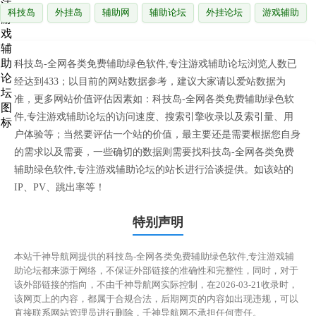
科技岛
外挂岛
辅助网
辅助论坛
外挂论坛
游戏辅助
科技岛-全网各类免费辅助绿色软件,专注游戏辅助论坛浏览人数已
经达到433；以目前的网站数据参考，建议大家请以爱站数据为
准，更多网站价值评估因素如：科技岛-全网各类免费辅助绿色软
件,专注游戏辅助论坛的访问速度、搜索引擎收录以及索引量、用
户体验等；当然要评估一个站的价值，最主要还是需要根据您自身
的需求以及需要，一些确切的数据则需要找科技岛-全网各类免费
辅助绿色软件,专注游戏辅助论坛的站长进行洽谈提供。如该站的
IP、PV、跳出率等！
特别声明
本站千神导航网提供的科技岛-全网各类免费辅助绿色软件,专注游戏辅
助论坛都来源于网络，不保证外部链接的准确性和完整性，同时，对于
该外部链接的指向，不由千神导航网实际控制，在2026-03-21收录时，
该网页上的内容，都属于合规合法，后期网页的内容如出现违规，可以
直接联系网站管理员进行删除，千神导航网不承担任何责任。