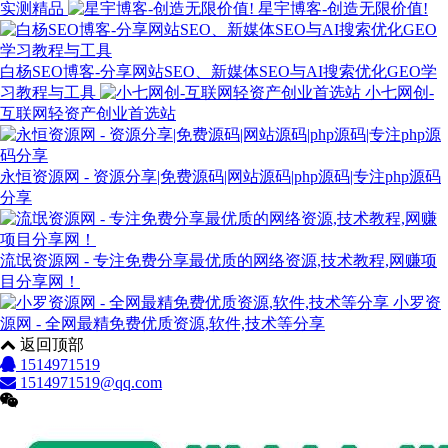
实测精品
星宇博客-创造无限价值!
白杨SEO博客-分享网站SEO、新媒体SEO与AI搜索优化GEO学
习教程与工具
小七网创-
互联网轻资产创业首选站
永恒资源网 - 资源分享|免费源码|网站源码|php源码|专注php源码
分享
流氓资源网 - 专注免费分享最优质的网络资源,技术教程,网赚项
目分享网！
小罗资
源网 - 全网最精免费优质资源,软件,技术等分享
返回顶部
1514971519
1514971519@qq.com