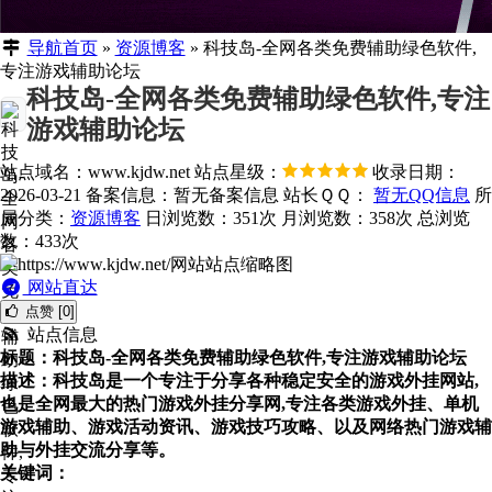
导航首页
»
资源博客
»
科技岛-全网各类免费辅助绿色软件,
专注游戏辅助论坛
科技岛-全网各类免费辅助绿色软件,专注
游戏辅助论坛
站点域名：www.kjdw.net
站点星级：
收录日期：
2026-03-21
备案信息：
暂无备案信息
站长ＱＱ：
暂无QQ信息
所
属分类：
资源博客
日浏览数：351次
月浏览数：358次
总浏览
数：433次
网站直达
点赞 [0]
站点信息
标题：科技岛-全网各类免费辅助绿色软件,专注游戏辅助论坛
描述：科技岛是一个专注于分享各种稳定安全的游戏外挂网站,
也是全网最大的热门游戏外挂分享网,专注各类游戏外挂、单机
游戏辅助、游戏活动资讯、游戏技巧攻略、以及网络热门游戏辅
助与外挂交流分享等。
关键词：