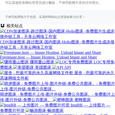
可以直接联系网站管理员进行删除，千神导航网不承担任何责任。
千神导航网致力于优质、实用的网络站点资源收集与分享！
相关站点
CDN加速图床-路过图床-国内图床-Hello图床 -免费图片生成连接
外链工具 - 天美云网络工作室
Freeimage.host — Image Hosting, Upload Image and Share
骤雨重山图床
LOC专用免
费图床
美团图床
API
屋舍 - 您最可靠的永久
高速网络文件柜
萌虎图床 - 免费图片上传-图片外链-免费公共图床。- 免费图片上
传-图片外链-免费公共图床。
蜜蜂图床
ImgBB — 上传图片 —
免费图片托管
畅游图床