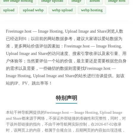
free image hosting
image upload
image
album
image host
upload
upload webp
webp upload
webp hosting
Freeimage.host — Image Hosting, Upload Image and Share浏览人数
已经达到91；以目前的网站数据参考，建议大家请以爱站数据为
准，更多网站价值评估因素如：Freeimage.host — Image Hosting,
Upload Image and Share的访问速度、搜索引擎收录以及索引量、用
户体验等；当然要评估一个站的价值，最主要还是需要根据您自身
的需求以及需要，一些确切的数据则需要找Freeimage.host —
Image Hosting, Upload Image and Share的站长进行洽谈提供。如该
站的IP、PV、跳出率等！
特别声明
本站千神导航网提供的Freeimage.host — Image Hosting, Upload Image
and Share都来源于网络，不保证外部链接的准确性和完整性，同时，对
于该外部链接的指向，不由千神导航网实际控制，在2026-07-02收录
时，该网页上的内容，都属于合规合法，后期网页的内容如出现违规，