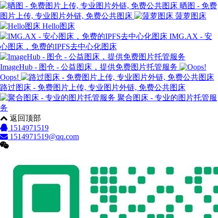
晒图 - 免费
图片上传, 专业图片外链, 免费公共图床
菠萝图床
Hello图床
IMG.AX - 安
心图床，免费的IPFS去中心化图床
ImageHub - 图仓 - 公益图床，提供免费图片托管服务
Oops!
路过图床 - 免费图片上传, 专业图片外链, 免费公共图床
聚合图床 - 专业的图片托管服
务
返回顶部
1514971519
1514971519@qq.com