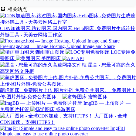
相关站点
CDN加速图床-路过图床-国内图床-Hello图床 -免费图片生成连接
外链工具 - 天美云网络工作室
Freeimage.host — Image Hosting, Upload Image and Share
骤雨重山图床
LOC专用免
费图床
美团图床
API
屋舍 - 您最可靠的永久
高速网络文件柜
萌虎图床 - 免费图片上传-图片外链-免费公共图床。- 免费图片上
传-图片外链-免费公共图床。
蜜蜂图床
ImgBB — 上传图片 —
免费图片托管
畅游图床
大厂图床 - 全球
CDN加速，支持HTTPS！
ImgFit |
Simple and easy to use online photo converter