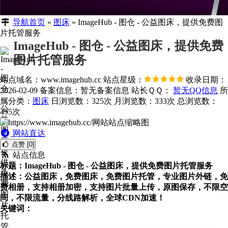
导航首页
»
图床
»
ImageHub - 图仓 - 公益图床，提供免费图
片托管服务
ImageHub - 图仓 - 公益图床，提供免费
图片托管服务
站点域名：www.imagehub.cc
站点星级：
收录日期：
2026-02-09
备案信息：
暂无备案信息
站长ＱＱ：
暂无QQ信息
所
属分类：
图床
日浏览数：325次
月浏览数：333次
总浏览数：
495次
网站直达
点赞 [0]
站点信息
标题：ImageHub - 图仓 - 公益图床，提供免费图片托管服务
描述：公益图床，免费图床，免费图片托管，专业图片外链，免
费相册，支持相册加密，支持图片批量上传，原图保存，不限空
间，不限流量，分线路解析，全球CDN加速！
关键词：