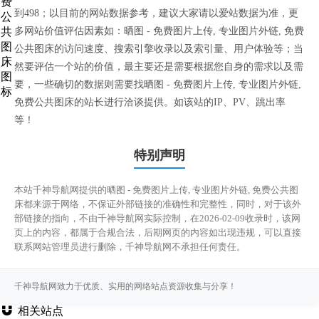
到498；以目前的网站数据参考，建议大家请以爱站数据为准，更
多网站价值评估因素如：晒图 - 免费图片上传, 专业图片外链, 免费
公共图床的访问速度、搜索引擎收录以及索引量、用户体验等；当
然要评估一个站的价值，最主要还是需要根据您自身的需求以及需
要，一些确切的数据则需要找晒图 - 免费图片上传, 专业图片外链,
免费公共图床的站长进行洽谈提供。如该站的IP、PV、跳出率
等！
特别声明
本站千神导航网提供的晒图 - 免费图片上传, 专业图片外链, 免费公共图
床都来源于网络，不保证外部链接的准确性和完整性，同时，对于该外
部链接的指向，不由千神导航网实际控制，在2026-02-09收录时，该网
页上的内容，都属于合规合法，后期网页的内容如出现违规，可以直接
联系网站管理员进行删除，千神导航网不承担任何责任。
千神导航网致力于优质、实用的网络站点资源收集与分享！
相关站点