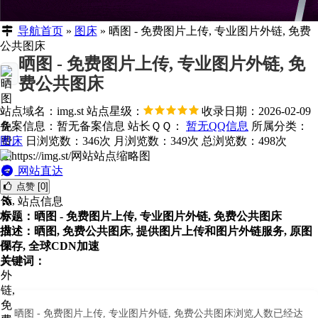
导航首页
»
图床
»
晒图 - 免费图片上传, 专业图片外链, 免费
公共图床
晒图 - 免费图片上传, 专业图片外链, 免
费公共图床
站点域名：img.st
站点星级：
收录日期：2026-02-09
备案信息：
暂无备案信息
站长ＱＱ：
暂无QQ信息
所属分类：
图床
日浏览数：346次
月浏览数：349次
总浏览数：498次
网站直达
点赞 [0]
站点信息
标题：晒图 - 免费图片上传, 专业图片外链, 免费公共图床
描述：晒图, 免费公共图床, 提供图片上传和图片外链服务, 原图
保存, 全球CDN加速
关键词：
晒图 - 免费图片上传, 专业图片外链, 免费公共图床浏览人数已经达