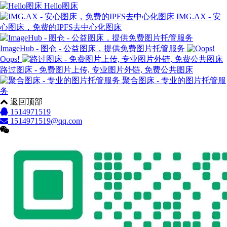
Hello图床
IMG.AX - 安
心图床，免费的IPFS去中心化图床
ImageHub - 图仓 - 公益图床，提供免费图片托管服务
Oops!
路过图床 - 免费图片上传, 专业图片外链, 免费公共图床
聚合图床 - 专业的图片托管服
务
返回顶部
1514971519
1514971519@qq.com