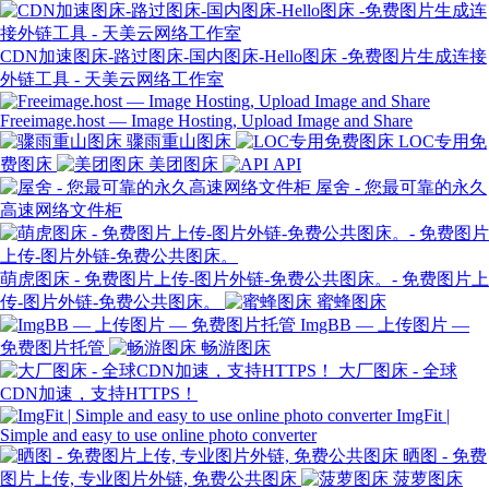
CDN加速图床-路过图床-国内图床-Hello图床 -免费图片生成连接
外链工具 - 天美云网络工作室
Freeimage.host — Image Hosting, Upload Image and Share
骤雨重山图床
LOC专用免
费图床
美团图床
API
屋舍 - 您最可靠的永久
高速网络文件柜
萌虎图床 - 免费图片上传-图片外链-免费公共图床。- 免费图片上
传-图片外链-免费公共图床。
蜜蜂图床
ImgBB — 上传图片 —
免费图片托管
畅游图床
大厂图床 - 全球
CDN加速，支持HTTPS！
ImgFit |
Simple and easy to use online photo converter
晒图 - 免费
图片上传, 专业图片外链, 免费公共图床
菠萝图床