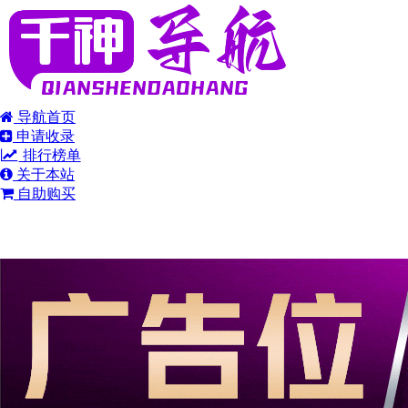
导航首页
申请收录
排行榜单
关于本站
自助购买