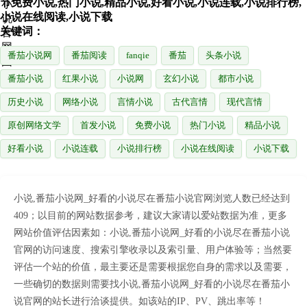
节免费小说,热门小说,精品小说,好看小说,小说连载,小说排行榜,
小说在线阅读,小说下载
关键词：
番茄小说网
番茄阅读
fanqie
番茄
头条小说
番茄小说
红果小说
小说网
玄幻小说
都市小说
历史小说
网络小说
言情小说
古代言情
现代言情
原创网络文学
首发小说
免费小说
热门小说
精品小说
好看小说
小说连载
小说排行榜
小说在线阅读
小说下载
小说,番茄小说网_好看的小说尽在番茄小说官网浏览人数已经达到
409；以目前的网站数据参考，建议大家请以爱站数据为准，更多
网站价值评估因素如：小说,番茄小说网_好看的小说尽在番茄小说
官网的访问速度、搜索引擎收录以及索引量、用户体验等；当然要
评估一个站的价值，最主要还是需要根据您自身的需求以及需要，
一些确切的数据则需要找小说,番茄小说网_好看的小说尽在番茄小
说官网的站长进行洽谈提供。如该站的IP、PV、跳出率等！