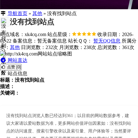
导航首页
»
其他
»
没有找到站点
没有找到站点
站点域名：xk4cq.com
站点星级：
收录日期：2026-
02-22
备案信息：
暂无备案信息
站长ＱＱ：
暂无QQ信息
所属分
类：
其他
日浏览数：232次
月浏览数：238次
总浏览数：361次
网站直达
点赞 [0]
站点信息
标题：没有找到站点
描述：
关键词：
没有找到站点浏览人数已经达到361；以目前的网站数据参考，建
议大家请以爱站数据为准，更多网站价值评估因素如：没有找到站
点的访问速度、搜索引擎收录以及索引量、用户体验等；当然要评