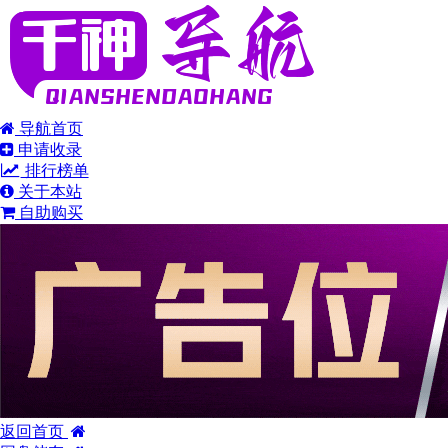
导航首页
申请收录
排行榜单
关于本站
自助购买
返回首页