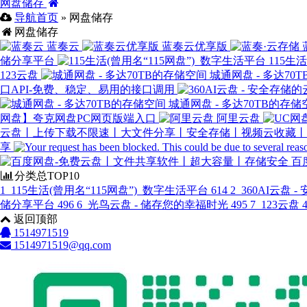
网盘储存
导航首页
»
网盘储存
网盘储存
蓝奏云
蓝奏云优享版
储分享平台
115生
123云盘
城通网盘 - 多达70
口API-免费、稳定、易用的接口调用
城通网盘 - 多达70TB的存储
网盘】夸克网盘PC网页版端入口
阿里云盘
云盘丨上传下载不限速丨大文件分享丨安全存储丨视频云收藏丨
享
百
分类总TOP10
1
115生活(曾用名“115网盘”)_数字生活平台
614
2
360AI云盘 
储分享平台
496
6
光鸟云盘 - 储存您的幸福时光
495
7
123云盘
返回顶部
1514971519
1514971519@qq.com