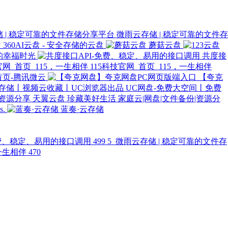
微雨云存储 | 稳定可靠的文件存
360AI云盘 - 安全存储的云盘
蘑菇云盘
您的幸福时光
共度接
115科技官网_首页_115，一生相伴
首页-腾讯微云
【夸克
UC网盘-免费大空间丨免费
天翼云盘 珍藏美好生活 家庭云|网盘|文件备份|资源分
s.
蓝奏·云存储
免费、稳定、易用的接口调用
499
5
微雨云存储 | 稳定可靠的文件存
，一生相伴
470