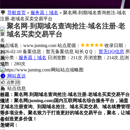
导航首页
»
服务器｜域名
»
聚名网-到期域名查询抢注-域名
注册-老域名买卖交易平台
聚名网-到期域名查询抢注-域名注册-老
域名买卖交易平台
站点域名：www.juming.com
站点星级：
收录日期：
2026-02-10
备案信息：
暂无备案信息
站长ＱＱ：
暂无QQ信息
所
属分类：
服务器｜域名
日浏览数：211次
月浏览数：214次
总浏
览数：280次
网站直达
点赞 [0]
站点信息
标题：聚名网-到期域名查询抢注-域名注册-老域名买卖交易平台
描述：聚名网(juming.com)国内互联网域名综合服务平台，涵盖
了域名注册查询、到期域名抢注、域名买卖交易、域名续费管理
等多项业务。聚名致力于打造更好的域名交易平台，聚名，让域
名创造更多价值！
关键词：