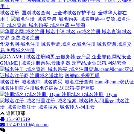
域名注册_国别域名查询_上全球域名保护平台_全球华人都在
用！
域名注
册_域名查询_域名购买_域名申请-中资源
华夏名网-域名注册 域名申请 域名 cn域名注册 域名查询 域名交
易 免费域名注册
GNAME | 域名注册购买,云服务器,云产品,企业邮箱,网站安全
域名注册_域名查询_域名购买_域名注册查询,icann和cnnic双认证
域名注册商,注册域名送建站,送邮箱-美橙互联
注册域名 | 域名注册 | Dynu
域名注
册_域名批量注册_域名搜索_域名转入-阿里云
返回顶部
1514971519
1514971519@qq.com