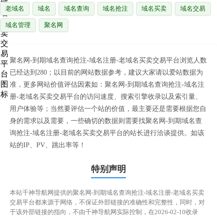
老域名
域名
域名查询
域名抢注
域名买卖
域名交易
域名管理
聚名网
聚名网-到期域名查询抢注-域名注册-老域名买卖交易平台浏览人数
已经达到280；以目前的网站数据参考，建议大家请以爱站数据为
准，更多网站价值评估因素如：聚名网-到期域名查询抢注-域名注
册-老域名买卖交易平台的访问速度、搜索引擎收录以及索引量、
用户体验等；当然要评估一个站的价值，最主要还是需要根据您自
身的需求以及需要，一些确切的数据则需要找聚名网-到期域名查
询抢注-域名注册-老域名买卖交易平台的站长进行洽谈提供。如该
站的IP、PV、跳出率等！
特别声明
本站千神导航网提供的聚名网-到期域名查询抢注-域名注册-老域名买卖
交易平台都来源于网络，不保证外部链接的准确性和完整性，同时，对
于该外部链接的指向，不由千神导航网实际控制，在2026-02-10收录