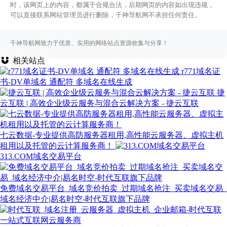
时，该网页上的内容，都属于合规合法，后期网页的内容如出现违规，
可以直接联系网站管理员进行删除，千神导航网不承担任何责任。
千神导航网致力于优质、实用的网络站点资源收集与分享！
相关站点
r771域名证
书-DV单域名 通配符 多域名在线生成
捷
云互联 | 高效企业级云服务与混合云解决方案 - 捷云互联
七云数据-专业提供高防服务器租用,高性能云服务器、虚拟主机
租用以及托管的云计算服务商！
313.COM域名交易平台
免费域名交易平台_域名竞价拍卖_过期域名抢注_买卖域名交易_
域名经济中介|易名时空-时代互联旗下品牌