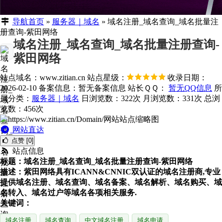
导航首页
»
服务器｜域名
»
域名注册_域名查询_域名批量注
册查询-紫田网络
域名注册_域名查询_域名批量注册查询-
紫田网络
站点域名：www.zitian.cn
站点星级：
收录日期：
2026-02-10
备案信息：
暂无备案信息
站长ＱＱ：
暂无QQ信息
所
属分类：
服务器｜域名
日浏览数：322次
月浏览数：331次
总浏
览数：456次
网站直达
点赞 [0]
站点信息
标题：域名注册_域名查询_域名批量注册查询-紫田网络
描述：紫田网络具有ICANN&CNNIC双认证的域名注册商,专业
提供域名注册、域名查询、域名备案、域名解析、域名购买、域
名转入、域名过户等域名各项相关服务.
关键词：
域名注册
域名查询
中文域名注册
域名申请