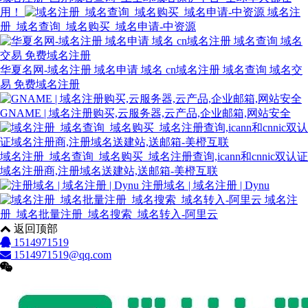
用！
域名注
册_域名查询_域名购买_域名申请-中资源
华夏名网-域名注册 域名申请 域名 cn域名注册 域名查询 域名交
易 免费域名注册
GNAME | 域名注册购买,云服务器,云产品,企业邮箱,网站安全
域名注册_域名查询_域名购买_域名注册查询,icann和cnnic双认证
域名注册商,注册域名送建站,送邮箱-美橙互联
注册域名 | 域名注册 | Dynu
域名注
册_域名批量注册_域名搜索_域名转入-阿里云
返回顶部
1514971519
1514971519@qq.com