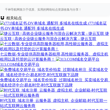
千神导航网致力于优质、实用的网络站点资源收集与分享！
相关站点
r771域名证
书-DV单域名 通配符 多域名在线生成
捷
云互联 | 高效企业级云服务与混合云解决方案 - 捷云互联
七云数据-专业提供高防服务器租用,高性能云服务器、虚拟主机
租用以及托管的云计算服务商！
313.COM域名交易平台
免费域名交易平台_域名竞价拍卖_过期域名抢注_买卖域名交易_
域名经济中介|易名时空-时代互联旗下品牌
时代互联_域名注册_云服务器_虚拟主机_企业邮箱-时代互联一
站式互联网云服务商