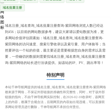
域名批量注册
域名注册_域名查询_域名批量注册查询-紫田网络浏览人数已经达
到456；以目前的网站数据参考，建议大家请以爱站数据为准，更
多网站价值评估因素如：域名注册_域名查询_域名批量注册查询-
紫田网络的访问速度、搜索引擎收录以及索引量、用户体验等；当
然要评估一个站的价值，最主要还是需要根据您自身的需求以及需
要，一些确切的数据则需要找域名注册_域名查询_域名批量注册查
询-紫田网络的站长进行洽谈提供。如该站的IP、PV、跳出率等！
特别声明
本站千神导航网提供的域名注册_域名查询_域名批量注册查询-紫田网络
都来源于网络，不保证外部链接的准确性和完整性，同时，对于该外部
链接的指向，不由千神导航网实际控制，在2026-02-10收录时，该网页
上的内容，都属于合规合法，后期网页的内容如出现违规，可以直接联
系网站管理员进行删除，千神导航网不承担任何责任。