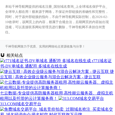
本站千神导航网提供的域名注册_国别域名查询_上全球域名保护平台_
全球华人都在用！都来源于网络，不保证外部链接的准确性和完整性，
同时，对于该外部链接的指向，不由千神导航网实际控制，在2026-02-
10收录时，该网页上的内容，都属于合规合法，后期网页的内容如出现
违规，可以直接联系网站管理员进行删除，千神导航网不承担任何责
任。
千神导航网致力于优质、实用的网络站点资源收集与分享！
相关站点
r771域名证
书-DV单域名 通配符 多域名在线生成
捷
云互联 | 高效企业级云服务与混合云解决方案 - 捷云互联
七云数据-专业提供高防服务器租用,高性能云服务器、虚拟主机
租用以及托管的云计算服务商！
313.COM域名交易平台