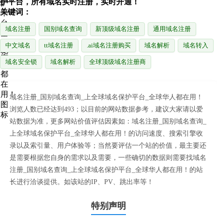
护平台，所有域名实时注册，实时开通！
关键词：
域名注册
国别域名查询
新顶级域名注册
通用域名注册
中文域名
tt域名注册
.ai域名注册购买
域名解析
域名转入
域名安全锁
域名解析
全球顶级域名注册商
域名注册_国别域名查询_上全球域名保护平台_全球华人都在用！
浏览人数已经达到493；以目前的网站数据参考，建议大家请以爱
站数据为准，更多网站价值评估因素如：域名注册_国别域名查询_
上全球域名保护平台_全球华人都在用！的访问速度、搜索引擎收
录以及索引量、用户体验等；当然要评估一个站的价值，最主要还
是需要根据您自身的需求以及需要，一些确切的数据则需要找域名
注册_国别域名查询_上全球域名保护平台_全球华人都在用！的站
长进行洽谈提供。如该站的IP、PV、跳出率等！
特别声明