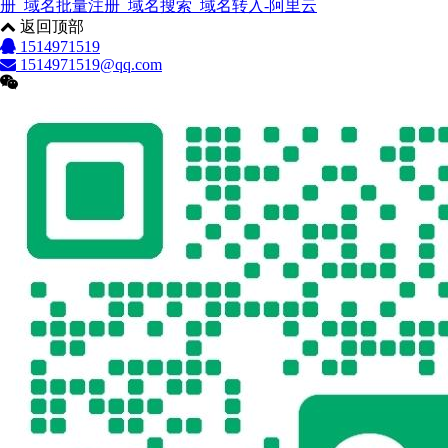
册_域名批量注册_域名搜索_域名转入-阿里云
返回顶部
1514971519
1514971519@qq.com