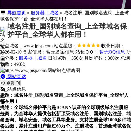
导航首页
»
服务器｜域名
»
域名注册_国别域名查询_上全球
域名保护平台_全球华人都在用！
域名注册_国别域名查询_上全球域名保
护平台_全球华人都在用！
站点域名：www.jpisp.com
站点星级：
收录日期：
2026-02-10
备案信息：
暂无备案信息
站长ＱＱ：
暂无QQ信息
所
属分类：
服务器｜域名
日浏览数：356次
月浏览数：360次
总浏
览数：493次
网站直达
点赞 [0]
站点信息
标题：域名注册_国别域名查询_上全球域名保护平台_全球华人
都在用！
描述：全球域名保护平台是ICANN认证的全球顶级域名注册服
务商，为全球华人提供包括新顶级域名注册、国别域名注册、域
名查询、域名安全、域名工具等业务。支持注册全球1000多种域
名后缀，累计注册用户超过60万个。注册域名，首选全球域名保