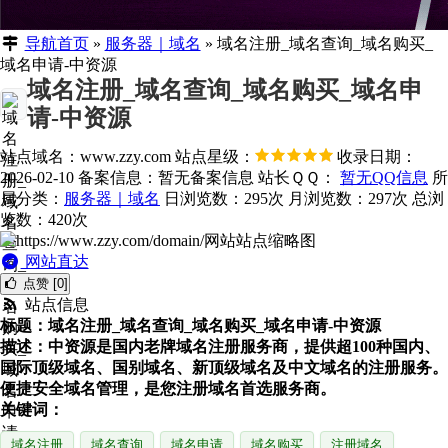
导航首页
»
服务器｜域名
»
域名注册_域名查询_域名购买_
域名申请-中资源
域名注册_域名查询_域名购买_域名申
请-中资源
站点域名：www.zzy.com
站点星级：
收录日期：
2026-02-10
备案信息：
暂无备案信息
站长ＱＱ：
暂无QQ信息
所
属分类：
服务器｜域名
日浏览数：295次
月浏览数：297次
总浏
览数：420次
网站直达
点赞 [0]
站点信息
标题：域名注册_域名查询_域名购买_域名申请-中资源
描述：中资源是国内老牌域名注册服务商，提供超100种国内、
国际顶级域名、国别域名、新顶级域名及中文域名的注册服务。
便捷安全域名管理，是您注册域名首选服务商。
关键词：
域名注册
域名查询
域名申请
域名购买
注册域名