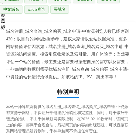
中文域名
whois查询
买域名
域名注册_域名查询_域名购买_域名申请-中资源浏览人数已经达到
420；以目前的网站数据参考，建议大家请以爱站数据为准，更多
网站价值评估因素如：域名注册_域名查询_域名购买_域名申请-中
资源的访问速度、搜索引擎收录以及索引量、用户体验等；当然要
评估一个站的价值，最主要还是需要根据您自身的需求以及需要，
一些确切的数据则需要找域名注册_域名查询_域名购买_域名申请-
中资源的站长进行洽谈提供。如该站的IP、PV、跳出率等！
特别声明
本站千神导航网提供的域名注册_域名查询_域名购买_域名申请-中资源
都来源于网络，不保证外部链接的准确性和完整性，同时，对于该外部
链接的指向，不由千神导航网实际控制，在2026-02-10收录时，该网页
上的内容，都属于合规合法，后期网页的内容如出现违规，可以直接联
系网站管理员进行删除，千神导航网不承担任何责任。