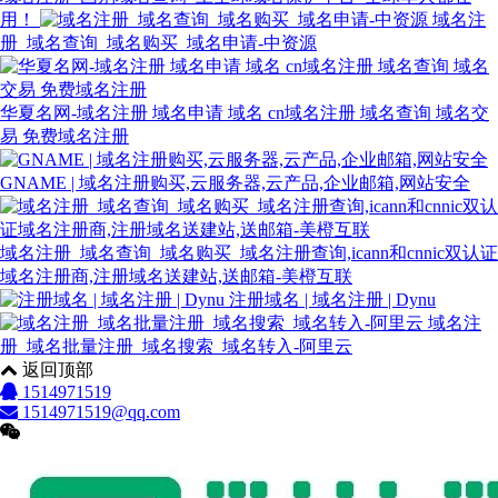
用！
域名注
册_域名查询_域名购买_域名申请-中资源
华夏名网-域名注册 域名申请 域名 cn域名注册 域名查询 域名交
易 免费域名注册
GNAME | 域名注册购买,云服务器,云产品,企业邮箱,网站安全
域名注册_域名查询_域名购买_域名注册查询,icann和cnnic双认证
域名注册商,注册域名送建站,送邮箱-美橙互联
注册域名 | 域名注册 | Dynu
域名注
册_域名批量注册_域名搜索_域名转入-阿里云
返回顶部
1514971519
1514971519@qq.com