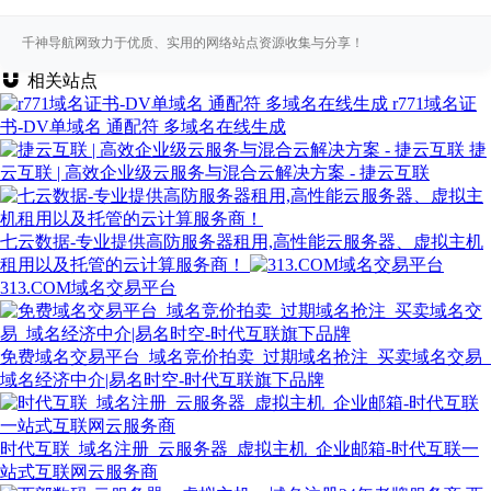
千神导航网致力于优质、实用的网络站点资源收集与分享！
相关站点
r771域名证
书-DV单域名 通配符 多域名在线生成
捷
云互联 | 高效企业级云服务与混合云解决方案 - 捷云互联
七云数据-专业提供高防服务器租用,高性能云服务器、虚拟主机
租用以及托管的云计算服务商！
313.COM域名交易平台
免费域名交易平台_域名竞价拍卖_过期域名抢注_买卖域名交易_
域名经济中介|易名时空-时代互联旗下品牌
时代互联_域名注册_云服务器_虚拟主机_企业邮箱-时代互联一
站式互联网云服务商