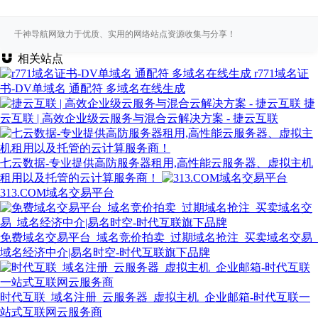
千神导航网致力于优质、实用的网络站点资源收集与分享！
相关站点
r771域名证
书-DV单域名 通配符 多域名在线生成
捷
云互联 | 高效企业级云服务与混合云解决方案 - 捷云互联
七云数据-专业提供高防服务器租用,高性能云服务器、虚拟主机
租用以及托管的云计算服务商！
313.COM域名交易平台
免费域名交易平台_域名竞价拍卖_过期域名抢注_买卖域名交易_
域名经济中介|易名时空-时代互联旗下品牌
时代互联_域名注册_云服务器_虚拟主机_企业邮箱-时代互联一
站式互联网云服务商