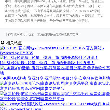
本站千神导航网提供的HadSky轻论坛 - 轻量、快速、简洁的开源轻社区
系统！都来源于网络，不保证外部链接的准确性和完整性，同时，对于
该外部链接的指向，不由千神导航网实际控制，在2026-04-03收录时，
该网页上的内容，都属于合规合法，后期网页的内容如出现违规，可以
直接联系网站管理员进行删除，千神导航网不承担任何责任。
千神导航网致力于优质、实用的网络站点资源收集与分享！
相关站点
HYBBS 官方网站 -
Powered by HYBBS
HadSky轻论坛 - 轻量、快速、简洁的开源轻社区系统！
小K网-QQ活动_资源分享-源码基地-项目分享-安卓绿色软件基地
富贵论坛|老
富贵论坛|富贵论坛官网|富贵交易平台
富贵论坛|老
富贵论坛|富贵论坛官网|富贵交易平台
51Testing软件测试
论坛 - Powered by Discuz!