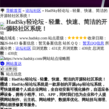
导航首页
»
论坛社区
»
HadSky轻论坛 - 轻量、快速、简洁的
开源轻社区系统！
HadSky轻论坛 - 轻量、快速、简洁的开
源轻社区系统！
站点域名：www.hadsky.com
站点星级：
收录日期：
2026-04-03
备案信息：
暂无备案信息
站长ＱＱ：
暂无QQ信息
所
属分类：
论坛社区
日浏览数：431次
月浏览数：439次
总浏览
数：439次
网站直达
点赞 [0]
站点信息
标题：HadSky轻论坛 - 轻量、快速、简洁的开源轻社区系统！
描述：HadSky轻论坛系统是一款原创的开源php轻论坛系统，
可快速搭建个人或企业网站，全自动安装可视化操作，自适应各
种设备，拥有小程序、H5、APP，同时我们也为企业和个人提
供网站制作、云主机、网站维护、数据库优化、网站挂马清理、
网站崩溃修复等服务。