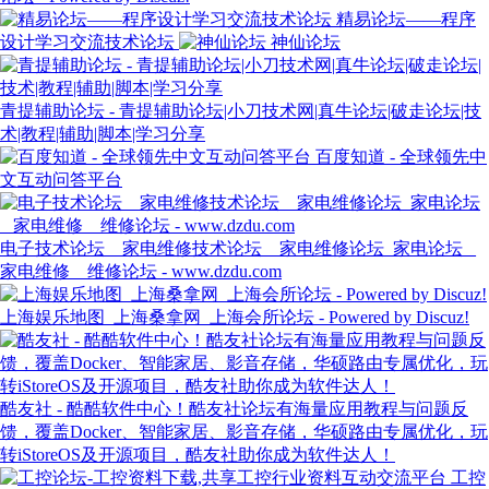
精易论坛——程序
设计学习交流技术论坛
神仙论坛
青提辅助论坛 - 青提辅助论坛|小刀技术网|真牛论坛|破走论坛|技
术|教程|辅助|脚本|学习分享
百度知道 - 全球领先中
文互动问答平台
电子技术论坛 _ 家电维修技术论坛 _ 家电维修论坛_家电论坛 _
家电维修 _ 维修论坛 - www.dzdu.com
上海娱乐地图_上海桑拿网_上海会所论坛 - Powered by Discuz!
酷友社 - 酷酷软件中心！酷友社论坛有海量应用教程与问题反
馈，覆盖Docker、智能家居、影音存储，华硕路由专属优化，玩
转iStoreOS及开源项目，酷友社助你成为软件达人！
工控