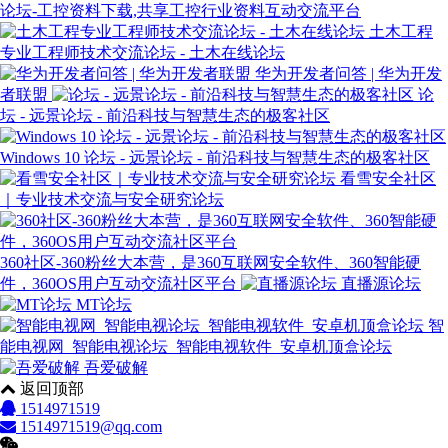
论坛-工控资料下载,共享工控行业资料互动交流平台
土木工程
专业工程师技术交流论坛 - 土木在线论坛
华为开发者问答 | 华为开发
者联盟
论
坛 - 远景论坛 - 前沿科技与智慧生态的极客社区
Windows 10 论坛 - 远景论坛 - 前沿科技与智慧生态的极客社区
看雪安全社区
｜专业技术交流与安全研究论坛
360社区-360粉丝大本营，是360互联网安全软件、360智能硬
件，360OS用户互动交流社区平台
直播源论坛
MT论坛
智
能电视网_智能电视论坛_智能电视软件_安卓机顶盒论坛
吾爱破解
返回顶部
1514971519
1514971519@qq.com