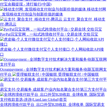
付宝余额提现 - 渣打银行(中国)
移动支付网
_发现移动支付创业与创新价值的媒体
云支付_聚合支付_移动支
付-腾讯云
PayPal贝宝官网，一站式跨境收付平台 | 交易全球 交给贝宝
虎皮椒-个人支付微信支付宝个人支付接口,个人网站收款API接
口
Oceanpayment - 全球数字支付技术解决方案和服务|创新互联网支
付平台
受理银联支付 | 中国银联
易宝支付-交易服务 成就客户|业内知名聚合支付|第三方支付平台
全球跨境收付款平台_出口外贸B2B收款_全球收单_国际贸易支