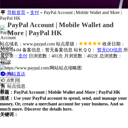
导航首页
»
支付
»
PayPal Account | Mobile Wallet and More |
PayPal HK
PayPal Account | Mobile Wallet and
More | PayPal HK
站点域名：www.paypal.com
站点星级：
收录日期：
2026-04-04
备案信息：
暂无备案信息
站长ＱＱ：
暂无QQ信息
所
属分类：
支付
日浏览数：401次
月浏览数：402次
总浏览数：
402次
网站直达
点赞 [0]
站点信息
标题：PayPal Account | Mobile Wallet and More | PayPal HK
描述：Use your PayPal account to spend, send, and manage your
money. Or, create a merchant account for your business. And so
much more. Discover the details here.
关键词：