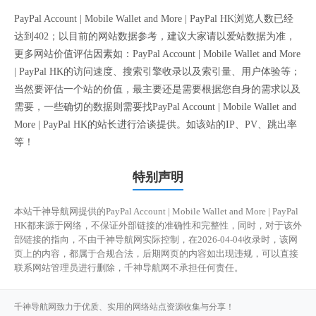
PayPal Account | Mobile Wallet and More | PayPal HK浏览人数已经
达到402；以目前的网站数据参考，建议大家请以爱站数据为准，
更多网站价值评估因素如：PayPal Account | Mobile Wallet and More
| PayPal HK的访问速度、搜索引擎收录以及索引量、用户体验等；
当然要评估一个站的价值，最主要还是需要根据您自身的需求以及
需要，一些确切的数据则需要找PayPal Account | Mobile Wallet and
More | PayPal HK的站长进行洽谈提供。如该站的IP、PV、跳出率
等！
特别声明
本站千神导航网提供的PayPal Account | Mobile Wallet and More | PayPal
HK都来源于网络，不保证外部链接的准确性和完整性，同时，对于该外
部链接的指向，不由千神导航网实际控制，在2026-04-04收录时，该网
页上的内容，都属于合规合法，后期网页的内容如出现违规，可以直接
联系网站管理员进行删除，千神导航网不承担任何责任。
千神导航网致力于优质、实用的网络站点资源收集与分享！