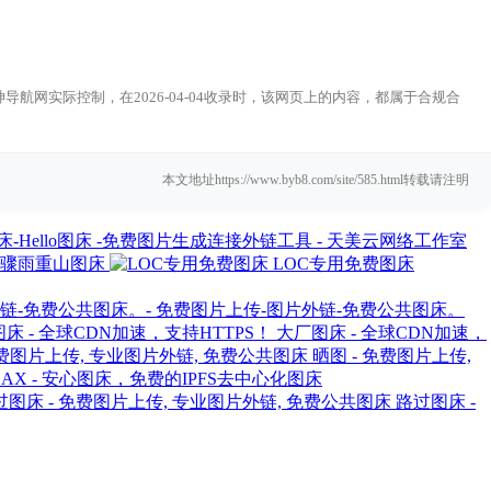
网实际控制，在2026-04-04收录时，该网页上的内容，都属于合规合
本文地址https://www.byb8.com/site/585.html转载请注明
-Hello图床 -免费图片生成连接外链工具 - 天美云网络工作室
骤雨重山图床
LOC专用免费图床
外链-免费公共图床。- 免费图片上传-图片外链-免费公共图床。
大厂图床 - 全球CDN加速，
晒图 - 免费图片上传,
G.AX - 安心图床，免费的IPFS去中心化图床
路过图床 -