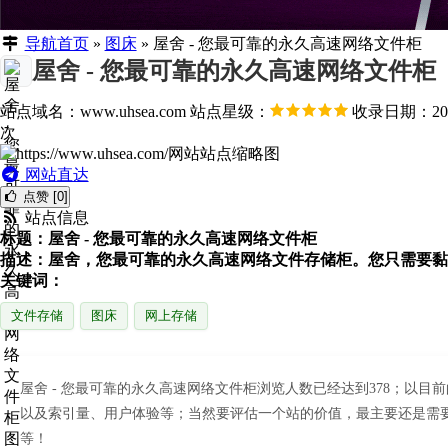
导航首页
»
图床
»
屋舍 - 您最可靠的永久高速网络文件柜
屋舍 - 您最可靠的永久高速网络文件柜
站点域名：www.uhsea.com
站点星级：
收录日期：2026
次
网站直达
点赞 [0]
站点信息
标题：屋舍 - 您最可靠的永久高速网络文件柜
描述：屋舍，您最可靠的永久高速网络文件存储柜。您只需要黏
关键词：
文件存储
图床
网上存储
屋舍 - 您最可靠的永久高速网络文件柜浏览人数已经达到378；以
以及索引量、用户体验等；当然要评估一个站的价值，最主要还是需要
等！