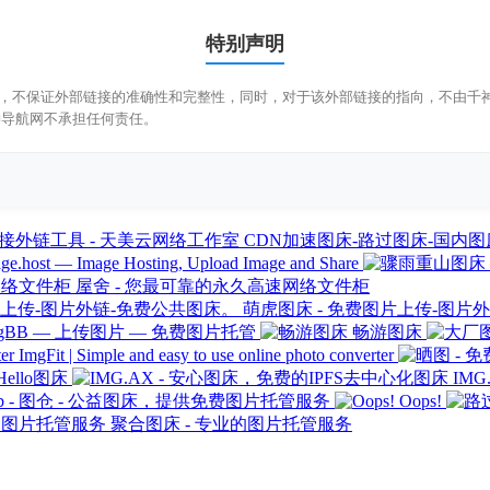
特别声明
，不保证外部链接的准确性和完整性，同时，对于该外部链接的指向，不由千神导航
神导航网不承担任何责任。
CDN加速图床-路过图床-国内图床
ge.host — Image Hosting, Upload Image and Share
屋舍 - 您最可靠的永久高速网络文件柜
萌虎图床 - 免费图片上传-图片
mgBB — 上传图片 — 免费图片托管
畅游图床
ImgFit | Simple and easy to use online photo converter
Hello图床
IM
Hub - 图仓 - 公益图床，提供免费图片托管服务
Oops!
聚合图床 - 专业的图片托管服务