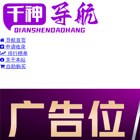
导航首页
申请收录
排行榜单
关于本站
自助购买