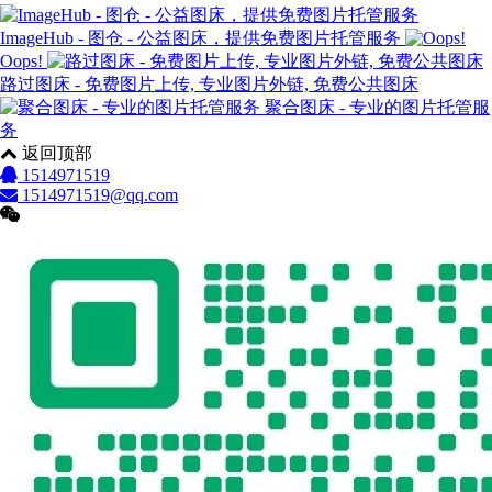
ImageHub - 图仓 - 公益图床，提供免费图片托管服务
Oops!
路过图床 - 免费图片上传, 专业图片外链, 免费公共图床
聚合图床 - 专业的图片托管服
务
返回顶部
1514971519
1514971519@qq.com