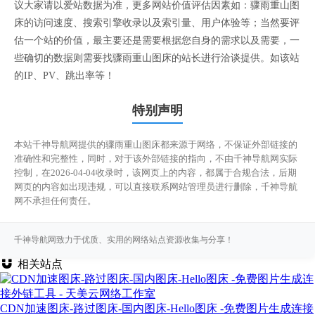
议大家请以爱站数据为准，更多网站价值评估因素如：骤雨重山图
床的访问速度、搜索引擎收录以及索引量、用户体验等；当然要评
估一个站的价值，最主要还是需要根据您自身的需求以及需要，一
些确切的数据则需要找骤雨重山图床的站长进行洽谈提供。如该站
的IP、PV、跳出率等！
特别声明
本站千神导航网提供的骤雨重山图床都来源于网络，不保证外部链接的
准确性和完整性，同时，对于该外部链接的指向，不由千神导航网实际
控制，在2026-04-04收录时，该网页上的内容，都属于合规合法，后期
网页的内容如出现违规，可以直接联系网站管理员进行删除，千神导航
网不承担任何责任。
千神导航网致力于优质、实用的网络站点资源收集与分享！
相关站点
CDN加速图床-路过图床-国内图床-Hello图床 -免费图片生成连接