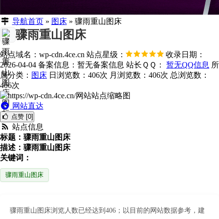
导航首页
»
图床
»
骤雨重山图床
骤雨重山图床
站点域名：wp-cdn.4ce.cn
站点星级：
收录日期：
2026-04-04
备案信息：
暂无备案信息
站长ＱＱ：
暂无QQ信息
所
属分类：
图床
日浏览数：406次
月浏览数：406次
总浏览数：
406次
网站直达
点赞 [0]
站点信息
标题：骤雨重山图床
描述：骤雨重山图床
关键词：
骤雨重山图床
骤雨重山图床浏览人数已经达到406；以目前的网站数据参考，建