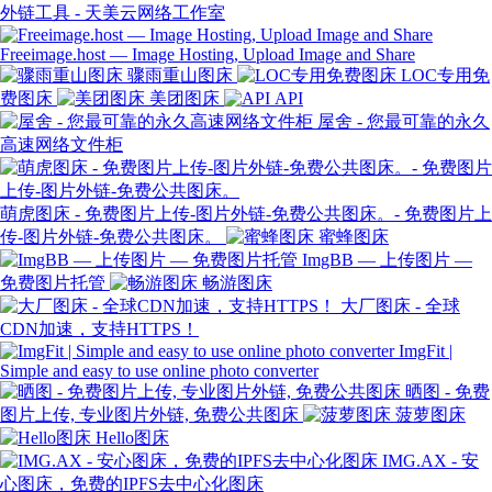
外链工具 - 天美云网络工作室
Freeimage.host — Image Hosting, Upload Image and Share
骤雨重山图床
LOC专用免
费图床
美团图床
API
屋舍 - 您最可靠的永久
高速网络文件柜
萌虎图床 - 免费图片上传-图片外链-免费公共图床。- 免费图片上
传-图片外链-免费公共图床。
蜜蜂图床
ImgBB — 上传图片 —
免费图片托管
畅游图床
大厂图床 - 全球
CDN加速，支持HTTPS！
ImgFit |
Simple and easy to use online photo converter
晒图 - 免费
图片上传, 专业图片外链, 免费公共图床
菠萝图床
Hello图床
IMG.AX - 安
心图床，免费的IPFS去中心化图床